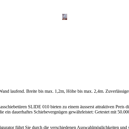
Wand laufend. Breite bis max. 1,2m, Höhe bis max. 2,4m. Zuverlässig
Glasschiebetüren SLIDE 010 bieten zu einem äusserst attraktiven Preis
 die ein dauerhaftes Schiebevergnügen gewährleistet: Getestet mit 50
nfigurator führt Sie durch die verschiedenen Auswahlmöglichkeiten und 