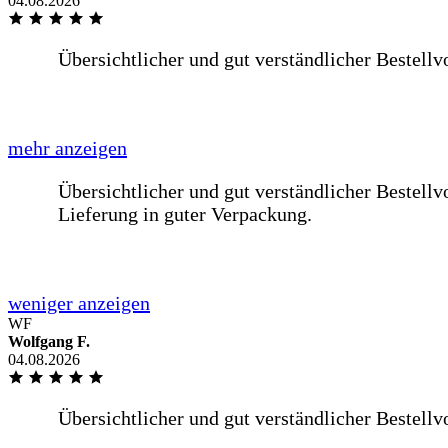
04.08.2026
Schnelle Lieferung einer Glasplatte für einen Tisch innerhalb
mehr anzeigen
Schnelle Lieferung einer Glasplatte für einen Tisch innerhal
weniger anzeigen
WF
Wolfgang F.
Liebes BE-GLASS-Team,meine Scheibe in der Wohnzimmer zer
04.08.2026
mehr anzeigen