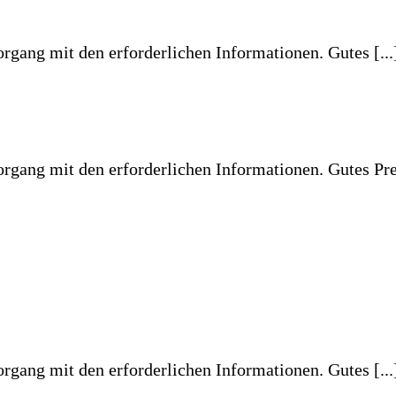
 von einer Woche nach Bestellung. [...]
b von einer Woche nach Bestellung. Passt auf den Millimeter genau!
brach und auf der Suche nach einem passenden [...]