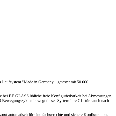
es Laufsystem "Made in Germany", getestet mit 50.000
 die bei BE GLASS übliche freie Konfigurierbarkeit bei Abmessungen,
.000 Bewegungszyklen bewegt dieses System Ihre Glastüre auch nach
sorgt automatisch für eine fachgerechte und sichere Konfiguration.