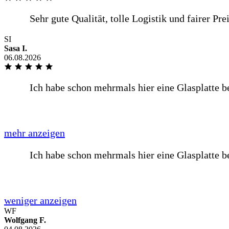
mehr anzeigen
Übersichtlicher und gut verständlicher Bestellvorgang mit de
SI
Lieferung in guter Verpackung.
Sasa I.
06.08.2026
weniger anzeigen
Übersichtlicher und gut verständlicher Bestellvorgang mit den
mehr anzeigen
Übersichtlicher und gut verständlicher Bestellvorgang mit de
Lieferung in guter Verpackung.
WF
Wolfgang F.
weniger anzeigen