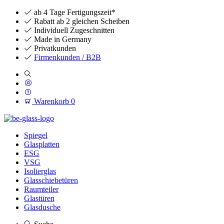
ab 4 Tage Fertigungszeit*
Rabatt ab 2 gleichen Scheiben
Individuell Zugeschnitten
Made in Germany
Privatkunden
Firmenkunden / B2B
Warenkorb
0
Spiegel
Glasplatten
ESG
VSG
Isolierglas
Glasschiebetüren
Raumteiler
Glastüren
Glasdusche