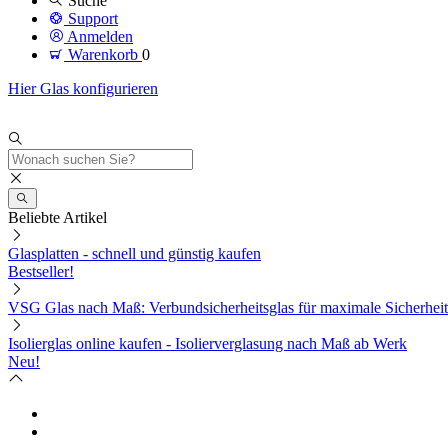
Suche
Support
Anmelden
Warenkorb
0
Hier Glas konfigurieren
Beliebte Artikel
Glasplatten - schnell und günstig kaufen
Bestseller!
VSG Glas nach Maß: Verbundsicherheitsglas für maximale Sicherheit
Isolierglas online kaufen - Isolierverglasung nach Maß ab Werk
Neu!