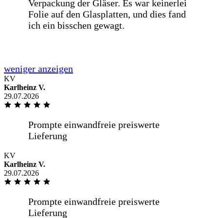
Alles bestens, gerne wieder.
Sehr zügige Lieferung, Sehr gute
Fensterscheiben bereits seit 6 Jahren im
Gebrauch. Sehr gute Kommunikation
KV
Karlheinz V.
29.07.2026
Alles bestens
KV
Karlheinz V.
29.07.2026
Spiegel nach Maß bestellt, hat auf den
mm gepasst, Lieferung über eigenen
Fahrer, sehr freundlich