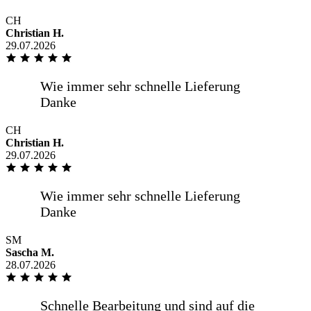
CH
Christian H.
29.07.2026
Saubere Arbeit, hervorragende Qualität
und gute -online Beratung Sehr zu
empfehlen
CH
Christian H.
Super Ware, Preis-Leistung ordentlich,
29.07.2026
Versand deutlich schneller als
ursprünglich angegeben. Vielen Dank!
SM
Sascha M.
.
28.07.2026