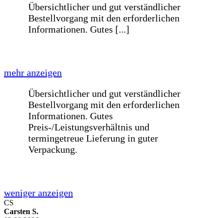
weniger anzeigen
Alles sehr gut abgelaufen, Bis auf die
Verpackung der Gläser. Es war keinerlei
Folie auf den Glasplatten, [...]
mehr anzeigen
Alles sehr gut abgelaufen, Bis auf die
Verpackung der Gläser. Es war keinerlei
Folie auf den Glasplatten, und dies fand
ich ein bisschen gewagt.
weniger anzeigen
CS
Carsten S.