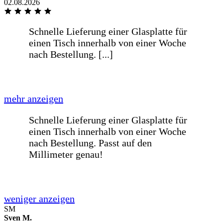
02.08.2026
Prompte einwandfreie preiswerte
Lieferung
Prompte einwandfreie preiswerte
Lieferung
Wie immer sehr schnelle Lieferung
Danke
Wie immer sehr schnelle Lieferung
SM
Danke
Sven M.