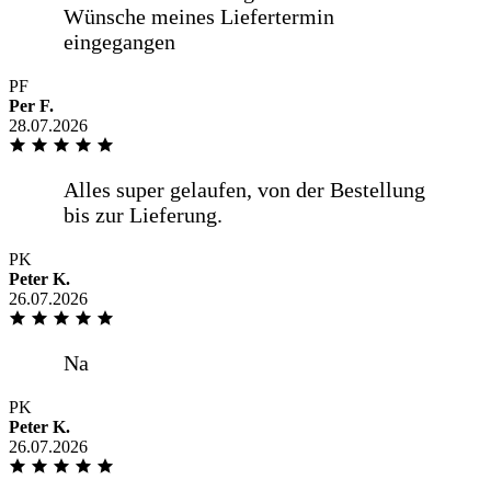
Pünktlich wie vereinbart Hilfsbereiter
Fahrer
PF
Per F.
28.07.2026
Unkompliziert, gute Qualität, schnelle
Lieferung
PK
Peter K.
26.07.2026
PK
Peter K.
26.07.2026