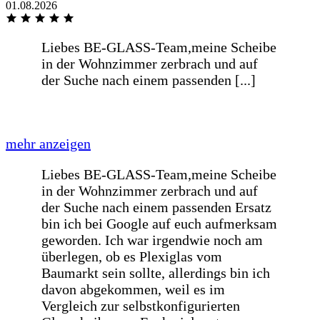
01.08.2026
Schnelle Bearbeitung und sind auf die
Wünsche meines Liefertermin
eingegangen
Alles super gelaufen, von der Bestellung
bis zur Lieferung.
Na