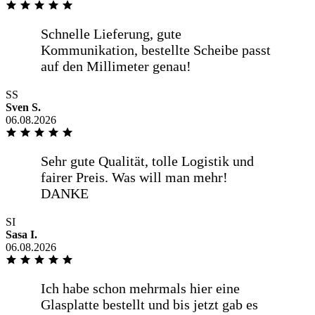
termingetreue Lieferung in guter
Verpackung.
weniger anzeigen
SS
Sven S.
06.08.2026
Übersichtlicher und gut verständlicher
Bestellvorgang mit den erforderlichen
Informationen. Gutes [...]
mehr anzeigen
SI
Übersichtlicher und gut verständlicher
Sasa I.
Bestellvorgang mit den erforderlichen
06.08.2026
Informationen. Gutes
Preis-/Leistungsverhältnis und
termingetreue Lieferung in guter
Verpackung.