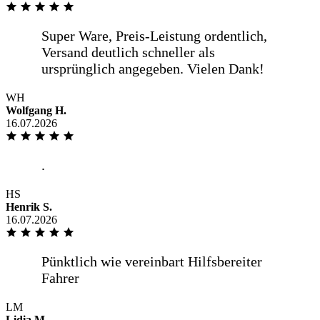
WH
Wolfgang H.
16.07.2026
HS
Henrik S.
16.07.2026
LM
Lidia M.