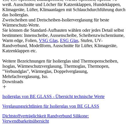
weiß. Ausschnitte und Löcher für Katzenklappen, Hundeklappen,
Klimageräte, Lüfter, Klimaanlagen mit Schlauchdurchführung durch
das Isolierglas.
Zweischeiben und Dreischeiben-Isolierverglasung für beste
Wärmeschutz-Werte.
Sie können die Standard-Aufbauten wählen oder jedes Detail selbst
bestimmen: Innenscheibe, Aussenscheibe, Scheibenzwischenräume,
Warm edge, Folien,
VSG Glas
,
ESG Glas
, Stufen, UV-
Randverbund, Modellform, Ausschnitte für Lüfter, Klimageräte,
Katzenklappen etc.
Weitere Bezeichnungen für Isolierglas sind Thermopenscheiben,
Isoglas, Wärmeschutzverglasung, Thermoglas, Thermopen,
"Verbundglas", Wärmeglas, Doppelverglasung,
Mehrfachverglasung, Iso.
Downloads
Isolierglas von BE GLASS - Übersicht technische Werte
Verglasungsrichtlinien für Isolierglas von BE GLASS
Dichtstoffverträglichkeit Randverbund Silikone:
Verwendbarkeitsübersicht