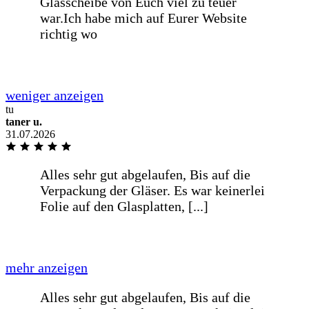
Na
Kompetent freundlich
tu
taner u.
31.07.2026
Kompetent freundlich
Von der Bestellung bis zur Lieferung,
war alles Wunderbar. Gerne wieder...