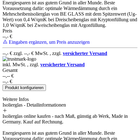
Energiesparen ist aus gutem Grund in aller Munde. Beste
Voraussetzung dafür: optimale Wärmedämmung durch ein
Mehrscheibenisolierglas von BE GLASS mit dem Spitzenwert (Ug-
Wert) von 0,4 W/qmK bei Dreischeibenglas mit Kryptonfüllung und
1,0 W/qmK bei Zweischeibenglas mit Argonfüllung.
Preis
--,-
€
Eingaben ergänzen, um Preis anzuzeigen
--,-
€ zzgl.
--,-
€ MwSt. , zzgl.
versicherter Versand
inkl. MwSt. , zzgl.
versicherter Versand
Gesamt
--,--
€
--,-
€
Produkt konfigurieren
Weitere Infos
Isolierglas - Detailinformationen
Isolierglas online kaufen - nach Maß, günstig ab Werk, Made in
Germany. Kauf auf Rechnung.
Energiesparen ist aus gutem Grund in aller Munde. Beste
Voraussetzung dafür: optimale Wärmedämmung durch ein