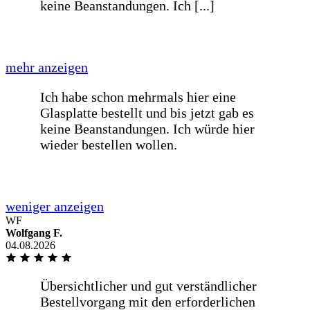
weniger anzeigen
Schnelle Lieferung einer Glasplatte für
einen Tisch innerhalb von einer Woche
nach Bestellung. [...]
mehr anzeigen
Schnelle Lieferung einer Glasplatte für
einen Tisch innerhalb von einer Woche
WF
nach Bestellung. Passt auf den
Wolfgang F.
Millimeter genau!
04.08.2026
weniger anzeigen