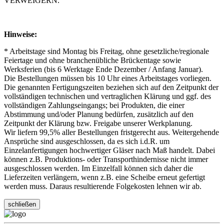
VERWEIGERN.
Hinweise:
* Arbeitstage sind Montag bis Freitag, ohne gesetzliche/regionale
Feiertage und ohne branchenübliche Brückentage sowie
Werksferien (bis 6 Werktage Ende Dezember / Anfang Januar).
Die Bestellungen müssen bis 10 Uhr eines Arbeitstages vorliegen.
Die genannten Fertigungszeiten beziehen sich auf den Zeitpunkt der
vollständigen technischen und vertraglichen Klärung und ggf. des
vollständigen Zahlungseingangs; bei Produkten, die einer
Abstimmung und/oder Planung bedürfen, zusätzlich auf den
Zeitpunkt der Klärung bzw. Freigabe unserer Werkplanung.
Wir liefern 99,5% aller Bestellungen fristgerecht aus. Weitergehende
Ansprüche sind ausgeschlossen, da es sich i.d.R. um
Einzelanfertigungen hochwertiger Gläser nach Maß handelt. Dabei
können z.B. Produktions- oder Transporthindernisse nicht immer
ausgeschlossen werden. Im Einzelfall können sich daher die
Lieferzeiten verlängern, wenn z.B. eine Scheibe erneut gefertigt
werden muss. Daraus resultierende Folgekosten lehnen wir ab.
schließen