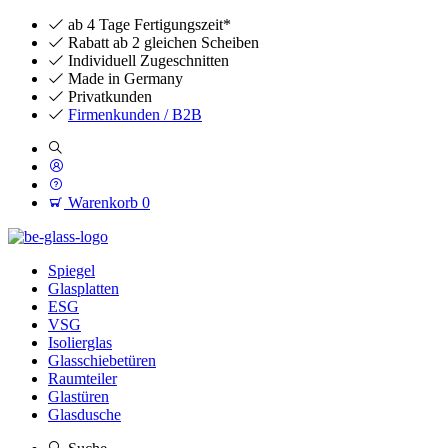
ab 4 Tage Fertigungszeit*
Rabatt ab 2 gleichen Scheiben
Individuell Zugeschnitten
Made in Germany
Privatkunden
Firmenkunden / B2B
Warenkorb
0
Spiegel
Glasplatten
ESG
VSG
Isolierglas
Glasschiebetüren
Raumteiler
Glastüren
Glasdusche