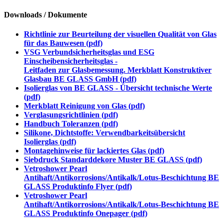
Downloads / Dokumente
Richtlinie zur Beurteilung der visuellen Qualität von Glas
für das Bauwesen (pdf)
VSG Verbundsicherheitsglas und ESG
Einscheibensicherheitsglas -
Leitfaden zur Glasbemessung. Merkblatt Konstruktiver
Glasbau BE GLASS GmbH (pdf)
Isolierglas von BE GLASS - Übersicht technische Werte
(pdf)
Merkblatt Reinigung von Glas (pdf)
Verglasungsrichtlinien (pdf)
Handbuch Toleranzen (pdf)
Silikone, Dichtstoffe: Verwendbarkeitsübersicht
Isolierglas (pdf)
Montagehinweise für lackiertes Glas (pdf)
Siebdruck Standarddekore Muster BE GLASS (pdf)
Vetroshower Pearl
Antihaft/Antikorrosions/Antikalk/Lotus-Beschichtung BE
GLASS Produktinfo Flyer (pdf)
Vetroshower Pearl
Antihaft/Antikorrosions/Antikalk/Lotus-Beschichtung BE
GLASS Produktinfo Onepager (pdf)