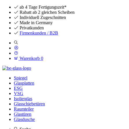
ab 4 Tage Fertigungszeit*
Rabatt ab 2 gleichen Scheiben
Individuell Zugeschnitten
Made in Germany
Privatkunden
Firmenkunden / B2B
Warenkorb
0
Spiegel
Glasplatten
ESG
VSG
Isolierglas
Glasschiebetüren
Raumteiler
Glastüren
Glasdusche