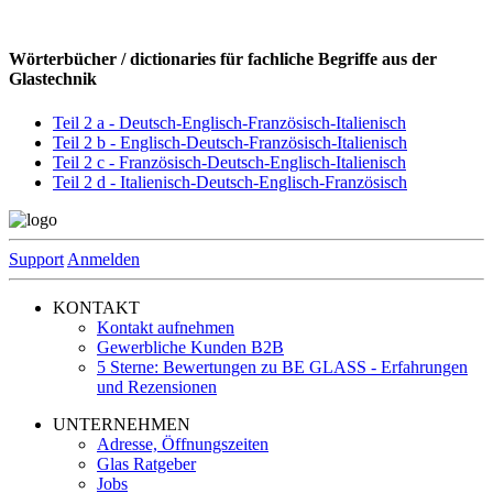
Wörterbücher / dictionaries für fachliche Begriffe aus der
Glastechnik
Teil 2 a - Deutsch-Englisch-Französisch-Italienisch
Teil 2 b - Englisch-Deutsch-Französisch-Italienisch
Teil 2 c - Französisch-Deutsch-Englisch-Italienisch
Teil 2 d - Italienisch-Deutsch-Englisch-Französisch
Support
Anmelden
KONTAKT
Kontakt aufnehmen
Gewerbliche Kunden B2B
5 Sterne: Bewertungen zu BE GLASS - Erfahrungen
und Rezensionen
UNTERNEHMEN
Adresse, Öffnungszeiten
Glas Ratgeber
Jobs