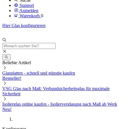
Suche
Support
Anmelden
Warenkorb
0
Hier Glas konfigurieren
Beliebte Artikel
Glasplatten - schnell und günstig kaufen
Bestseller!
VSG Glas nach Maß: Verbundsicherheitsglas für maximale
Sicherheit
Isolierglas online kaufen - Isolierverglasung nach Maß ab Werk
Neu!
Konfigurator