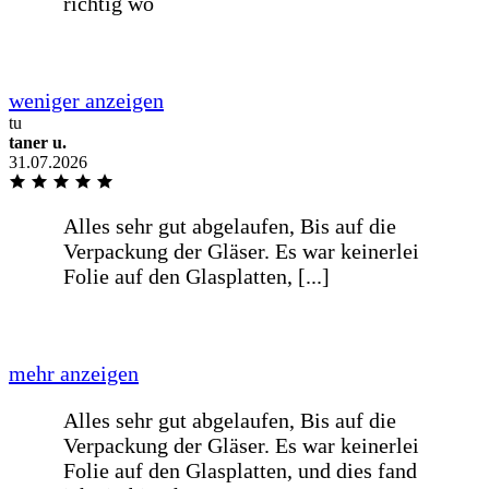
Alles super gelaufen, von der Bestellung
bis zur Lieferung.
tu
taner u.
Na
31.07.2026
Na
Kompetent freundlich