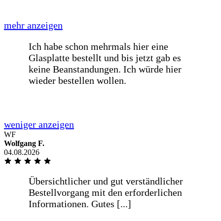
Informationen. Gutes [...]
mehr anzeigen
Übersichtlicher und gut verständlicher
Bestellvorgang mit den erforderlichen
Informationen. Gutes
Preis-/Leistungsverhältnis und
termingetreue Lieferung in guter
Verpackung.
WF
weniger anzeigen
Wolfgang F.
04.08.2026
Schnelle Lieferung einer Glasplatte für
einen Tisch innerhalb von einer Woche
nach Bestellung. [...]