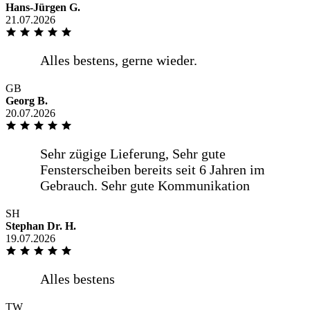
Hans-Jürgen G.
21.07.2026
GB
Georg B.
20.07.2026
SH
Stephan Dr. H.
19.07.2026
TW