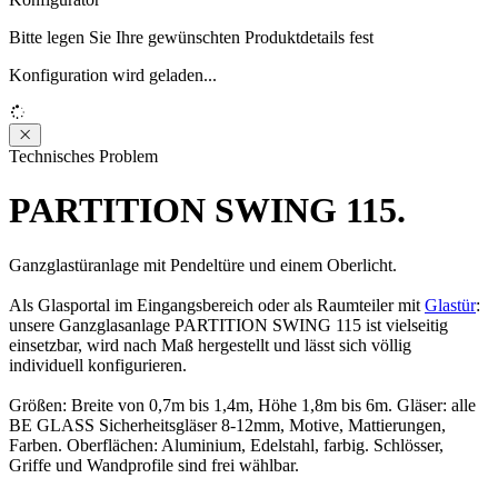
Bitte legen Sie Ihre gewünschten Produktdetails fest
Konfiguration wird geladen...
Loading...
Technisches Problem
PARTITION SWING 115.
Ganzglastüranlage mit Pendeltüre und einem Oberlicht.
Als Glasportal im Eingangsbereich oder als Raumteiler mit
Glastür
:
unsere Ganzglasanlage PARTITION SWING 115 ist vielseitig
einsetzbar, wird nach Maß hergestellt und lässt sich völlig
individuell konfigurieren.
Größen: Breite von 0,7m bis 1,4m, Höhe 1,8m bis 6m. Gläser: alle
BE GLASS Sicherheitsgläser 8-12mm, Motive, Mattierungen,
Farben. Oberflächen: Aluminium, Edelstahl, farbig. Schlösser,
Griffe und Wandprofile sind frei wählbar.