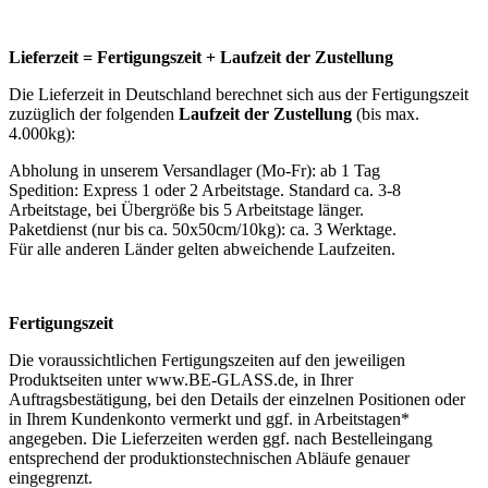
Lieferzeit = Fertigungszeit + Laufzeit der Zustellung
Die Lieferzeit in Deutschland berechnet sich aus der Fertigungszeit
zuzüglich der folgenden
Laufzeit der Zustellung
(bis max.
4.000kg):
Abholung in unserem Versandlager (Mo-Fr): ab 1 Tag
Spedition: Express 1 oder 2 Arbeitstage. Standard ca. 3-8
Arbeitstage, bei Übergröße bis 5 Arbeitstage länger.
Paketdienst (nur bis ca. 50x50cm/10kg): ca. 3 Werktage.
Für alle anderen Länder gelten abweichende Laufzeiten.
Fertigungszeit
Die voraussichtlichen Fertigungszeiten auf den jeweiligen
Produktseiten unter www.BE-GLASS.de, in Ihrer
Auftragsbestätigung, bei den Details der einzelnen Positionen oder
in Ihrem Kundenkonto vermerkt und ggf. in Arbeitstagen*
angegeben. Die Lieferzeiten werden ggf. nach Bestelleingang
entsprechend der produktionstechnischen Abläufe genauer
eingegrenzt.