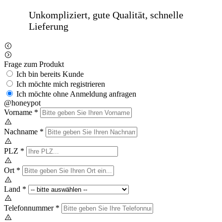
Frage zum Produkt
Ich bin bereits Kunde
Ich möchte mich registrieren
Ich möchte ohne Anmeldung anfragen
@honeypot
Vorname
*
Nachname
*
PLZ
*
Ort
*
Land
*
Telefonnummer
*