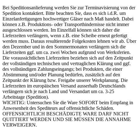
Bei Speditionsanlieferung werden Sie zur Terminavisierung von der
Spedition kontaktiert. Bitte beachten Sie, dass es sich i.d.R. um
Einzelanfertigungen hochwertiger Gläser nach Maß handelt. Dabei
können z.B. Produktions- oder Transporthindernisse nicht immer
ausgeschlossen werden. Im Einzelfall können sich daher die
Lieferzeiten verlängern, wenn z.B. eine Scheibe erneut gefertigt
werden muss. Daraus resultierende Folgekosten lehnen wir ab. Über
den Dezember und in den Sommermonaten verlängern sich die
Lieferzeiten ggf. um ca. zwei Wochen aufgrund von Werksferien.
Die voraussichtlichen Lieferzeiten beziehen sich auf den Zeitpunkt
der vollständigen technischen und vertraglichen Klärung und ggf.
des vollständigen Zahlungseingangs; bei Produkten, die einer
Abstimmung und/oder Planung bedürfen, zusätzlich auf den
Zeitpunkt der Klärung bzw. Freigabe unserer Werkplanung. Die
Lieferzeiten im europäischen Versand ausserhalb Deutschlands
verlängern sich je nach Land und Versandart um ca. 3-25
Arbeitstage (Spedition).
WICHTIG: Untersuchen Sie die Ware SOFORT beim Empfang in
Anwesenheit des Spediteurs auf offensichtliche Schäden.
OFFENSICHTLICH BESCHÄDIGTE WARE DARF NICHT
QUITTIERT WERDEN UND SIE MÜSSEN DIE ANNAHME
VERWEIGERN.