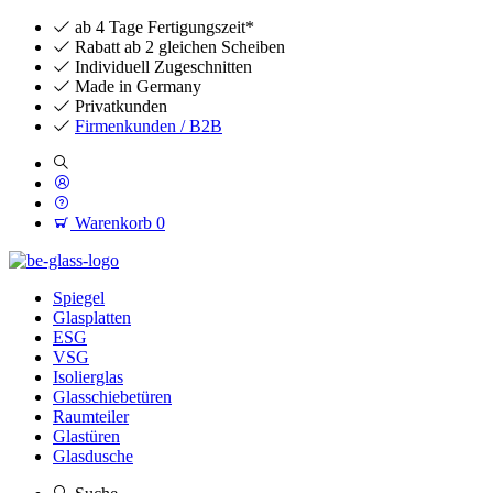
ab 4 Tage Fertigungszeit*
Rabatt ab 2 gleichen Scheiben
Individuell Zugeschnitten
Made in Germany
Privatkunden
Firmenkunden / B2B
Warenkorb
0
Spiegel
Glasplatten
ESG
VSG
Isolierglas
Glasschiebetüren
Raumteiler
Glastüren
Glasdusche