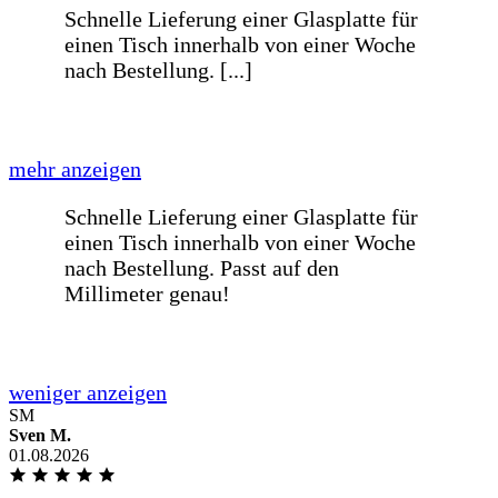
mehr anzeigen
Alles sehr gut abgelaufen, Bis auf die
Verpackung der Gläser. Es war keinerlei
Folie auf den Glasplatten, und dies fand
ich ein bisschen gewagt.
weniger anzeigen
Prompte einwandfreie preiswerte
Lieferung
SM
Prompte einwandfreie preiswerte
Sven M.
Lieferung
01.08.2026