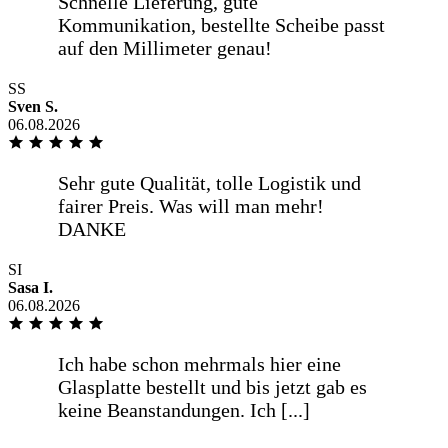
Übersichtlicher und gut verständlicher
Bestellvorgang mit den erforderlichen
Informationen. Gutes [...]
SS
Sven S.
06.08.2026
mehr anzeigen
Übersichtlicher und gut verständlicher
Bestellvorgang mit den erforderlichen
Informationen. Gutes
Preis-/Leistungsverhältnis und
termingetreue Lieferung in guter
Verpackung.
SI
Sasa I.
06.08.2026
weniger anzeigen
Übersichtlicher und gut verständlicher
Bestellvorgang mit den erforderlichen