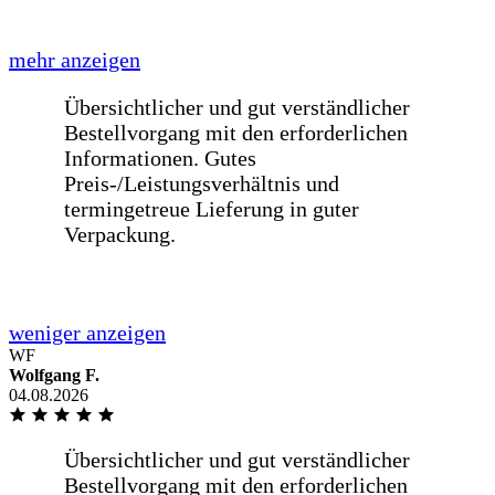
mehr anzeigen
Schnelle Lieferung einer Glasplatte für
einen Tisch innerhalb von einer Woche
nach Bestellung. Passt auf den
Millimeter genau!
weniger anzeigen
Liebes BE-GLASS-Team,meine Scheibe
in der Wohnzimmer zerbrach und auf
der Suche nach einem passenden [...]
WF
Wolfgang F.
04.08.2026
mehr anzeigen
Liebes BE-GLASS-Team,meine Scheibe
in der Wohnzimmer zerbrach und auf