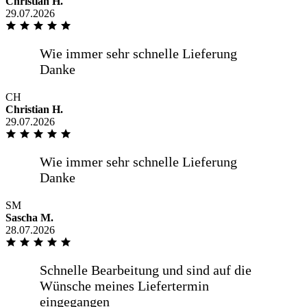
Christian H.
29.07.2026
Alles bestens
CH
Christian H.
Spiegel nach Maß bestellt, hat auf den
29.07.2026
mm gepasst, Lieferung über eigenen
Fahrer, sehr freundlich
SM
Saubere Arbeit, hervorragende Qualität
Sascha M.
und gute -online Beratung Sehr zu
28.07.2026
empfehlen