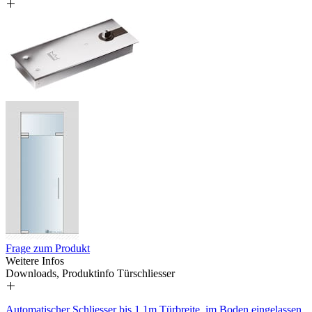
Frage zum Produkt
Weitere Infos
Downloads, Produktinfo Türschliesser
Automatischer Schliesser bis 1,1m Türbreite, im Boden eingelassen