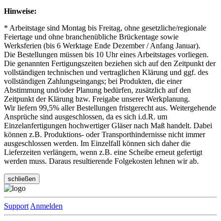
Hinweise:
* Arbeitstage sind Montag bis Freitag, ohne gesetzliche/regionale
Feiertage und ohne branchenübliche Brückentage sowie
Werksferien (bis 6 Werktage Ende Dezember / Anfang Januar).
Die Bestellungen müssen bis 10 Uhr eines Arbeitstages vorliegen.
Die genannten Fertigungszeiten beziehen sich auf den Zeitpunkt der
vollständigen technischen und vertraglichen Klärung und ggf. des
vollständigen Zahlungseingangs; bei Produkten, die einer
Abstimmung und/oder Planung bedürfen, zusätzlich auf den
Zeitpunkt der Klärung bzw. Freigabe unserer Werkplanung.
Wir liefern 99,5% aller Bestellungen fristgerecht aus. Weitergehende
Ansprüche sind ausgeschlossen, da es sich i.d.R. um
Einzelanfertigungen hochwertiger Gläser nach Maß handelt. Dabei
können z.B. Produktions- oder Transporthindernisse nicht immer
ausgeschlossen werden. Im Einzelfall können sich daher die
Lieferzeiten verlängern, wenn z.B. eine Scheibe erneut gefertigt
werden muss. Daraus resultierende Folgekosten lehnen wir ab.
schließen
Support
Anmelden