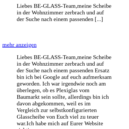
Wie immer sehr schnelle Lieferung
Danke
Wie immer sehr schnelle Lieferung
Danke
Schnelle Bearbeitung und sind auf die
Wünsche meines Liefertermin
eingegangen