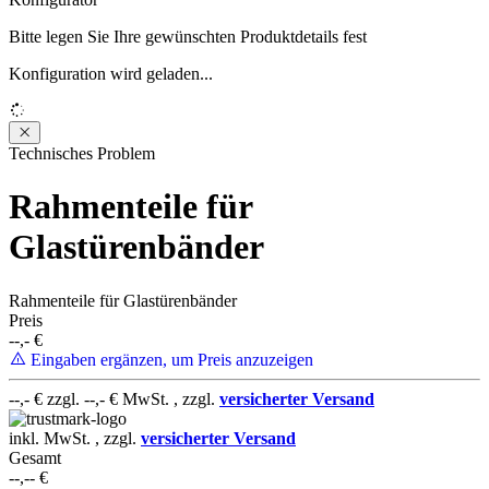
Bitte legen Sie Ihre gewünschten Produktdetails fest
Konfiguration wird geladen...
Loading...
Technisches Problem
Rahmenteile für
Glastürenbänder
Rahmenteile für Glastürenbänder
Preis
--,-
€
Eingaben ergänzen, um Preis anzuzeigen
--,-
€ zzgl.
--,-
€ MwSt. , zzgl.
versicherter Versand
Alles zu meiner Zufriedenheit
inkl. MwSt. , zzgl.
versicherter Versand
Gesamt
--,--
€