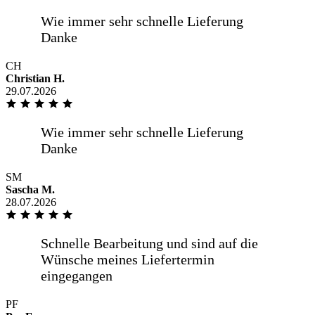
Alles bestens, gerne wieder.
CH
Christian H.
29.07.2026
Sehr zügige Lieferung, Sehr gute
Fensterscheiben bereits seit 6 Jahren im
Gebrauch. Sehr gute Kommunikation
SM
Sascha M.
Alles bestens
28.07.2026
Spiegel nach Maß bestellt, hat auf den
mm gepasst, Lieferung über eigenen
Fahrer, sehr freundlich
PF