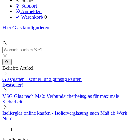
Suche
Support
Anmelden
Warenkorb
0
Hier Glas konfigurieren
Beliebte Artikel
Glasplatten - schnell und günstig kaufen
Bestseller!
VSG Glas nach Maß: Verbundsicherheitsglas für maximale
Sicherheit
Isolierglas online kaufen - Isolierverglasung nach Maß ab Werk
Neu!
Konfigurator