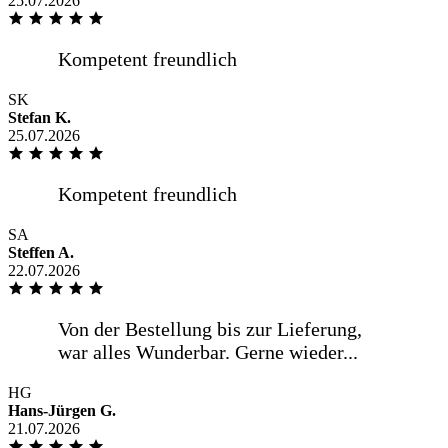
25.07.2026
Pünktlich wie vereinbart Hilfsbereiter
Fahrer
SK
Stefan K.
25.07.2026
Unkompliziert, gute Qualität, schnelle
Lieferung
SA
Steffen A.
22.07.2026
.
HG
Hans-Jürgen G.
21.07.2026