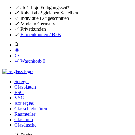
ab 4 Tage Fertigungszeit*
Rabatt ab 2 gleichen Scheiben
Individuell Zugeschnitten
Made in Germany
Privatkunden
Firmenkunden / B2B
Warenkorb
0
Spiegel
Glasplatten
ESG
VSG
Isolierglas
Glasschiebetüren
Raumteiler
Glastüren
Glasdusche