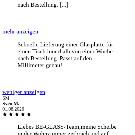
weniger anzeigen
Alles sehr gut abgelaufen, Bis auf die
Verpackung der Gläser. Es war keinerlei
Folie auf den Glasplatten, [...]
mehr anzeigen
Alles sehr gut abgelaufen, Bis auf die
Verpackung der Gläser. Es war keinerlei
Folie auf den Glasplatten, und dies fand
ich ein bisschen gewagt.
SM
Sven M.
01.08.2026
weniger anzeigen