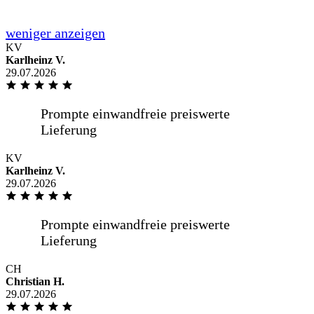
Na
KV
Karlheinz V.
29.07.2026
Kompetent freundlich
KV
Karlheinz V.
Kompetent freundlich
29.07.2026
Von der Bestellung bis zur Lieferung,
war alles Wunderbar. Gerne wieder...
CH
Christian H.
29.07.2026