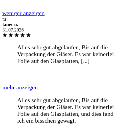
tu
taner u.
Schnelle Bearbeitung und sind auf die
31.07.2026
Wünsche meines Liefertermin
eingegangen
Alles super gelaufen, von der Bestellung
bis zur Lieferung.
Na