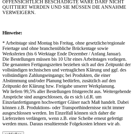
OFFENSICHTLICH BESCHÄDIGTE WARE DARF NICHT
QUITTIERT WERDEN UND SIE MÜSSEN DIE ANNAHME
VERWEIGERN.
Hinweise:
* Arbeitstage sind Montag bis Freitag, ohne gesetzliche/regionale
Feiertage und ohne branchenübliche Brückentage sowie
Werksferien (bis 6 Werktage Ende Dezember / Anfang Januar).
Die Bestellungen müssen bis 10 Uhr eines Arbeitstages vorliegen.
Die genannten Fertigungszeiten beziehen sich auf den Zeitpunkt der
vollständigen technischen und vertraglichen Klärung und ggf. des
vollständigen Zahlungseingangs; bei Produkten, die einer
Abstimmung und/oder Planung bedürfen, zusätzlich auf den
Zeitpunkt der Klärung bzw. Freigabe unserer Werkplanung.
Wir liefern 99,5% aller Bestellungen fristgerecht aus. Weitergehende
Ansprüche sind ausgeschlossen, da es sich i.d.R. um
Einzelanfertigungen hochwertiger Gläser nach Maß handelt. Dabei
können z.B. Produktions- oder Transporthindernisse nicht immer
ausgeschlossen werden. Im Einzelfall können sich daher die
Lieferzeiten verlängern, wenn z.B. eine Scheibe erneut gefertigt
werden muss. Daraus resultierende Folgekosten lehnen wir ab.