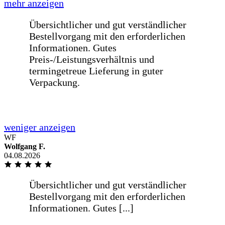
weniger anzeigen
Schnelle Lieferung einer Glasplatte für
einen Tisch innerhalb von einer Woche
nach Bestellung. [...]
mehr anzeigen
WF
Wolfgang F.
Schnelle Lieferung einer Glasplatte für
04.08.2026
einen Tisch innerhalb von einer Woche
nach Bestellung. Passt auf den
Millimeter genau!
weniger anzeigen