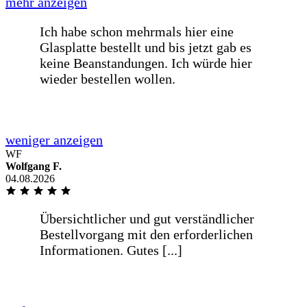
Preis-/Leistungsverhältnis und
termingetreue Lieferung in guter
Verpackung.
weniger anzeigen
Übersichtlicher und gut verständlicher
Bestellvorgang mit den erforderlichen
WF
Informationen. Gutes [...]
Wolfgang F.
04.08.2026
mehr anzeigen
Übersichtlicher und gut verständlicher
Bestellvorgang mit den erforderlichen
Informationen. Gutes
Preis-/Leistungsverhältnis und
termingetreue Lieferung in guter
Verpackung.