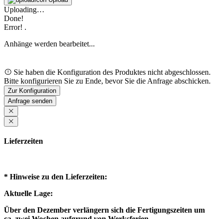
Uploading…
Done!
Error!
.
Anhänge werden bearbeitet...
Loading...
Sie haben die Konfiguration des Produktes nicht abgeschlossen.
Bitte konfigurieren Sie zu Ende, bevor Sie die Anfrage abschicken.
Zur Konfiguration
Loading...
Anfrage senden
Lieferzeiten
* Hinweise zu den Lieferzeiten:
Aktuelle Lage:
Über den Dezember verlängern sich die Fertigungszeiten um
ca. zwei Wochen aufgrund von Werksferien.