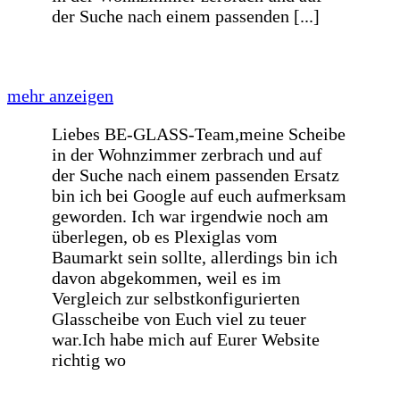
Prompte einwandfreie preiswerte
Lieferung
Prompte einwandfreie preiswerte
Lieferung
Wie immer sehr schnelle Lieferung
Danke
Wie immer sehr schnelle Lieferung
Danke