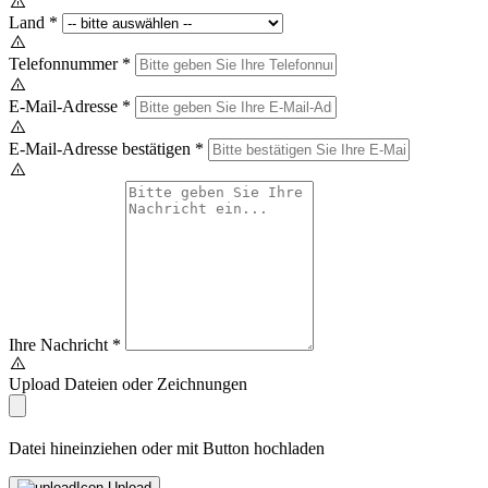
Land
*
Telefonnummer
*
E-Mail-Adresse
*
E-Mail-Adresse bestätigen
*
Ihre Nachricht
*
Upload Dateien oder Zeichnungen
Datei hineinziehen oder mit Button hochladen
Upload