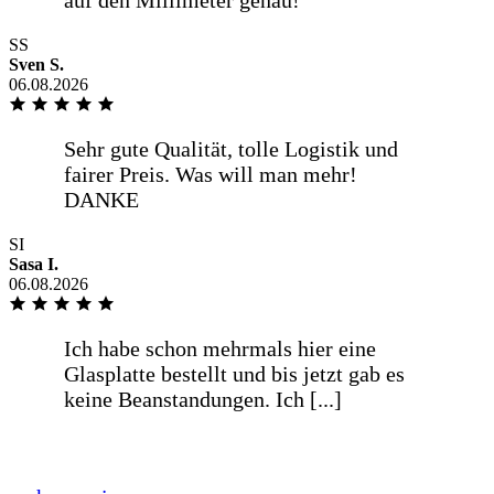
mehr anzeigen
Ich habe schon mehrmals hier eine
SS
Glasplatte bestellt und bis jetzt gab es
Sven S.
keine Beanstandungen. Ich würde hier
06.08.2026
wieder bestellen wollen.
weniger anzeigen
SI
Sasa I.
Übersichtlicher und gut verständlicher
06.08.2026
Bestellvorgang mit den erforderlichen
Informationen. Gutes [...]
mehr anzeigen
Übersichtlicher und gut verständlicher
Bestellvorgang mit den erforderlichen
Informationen. Gutes