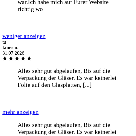
Schnelle Bearbeitung und sind auf die
Wünsche meines Liefertermin
eingegangen
tu
taner u.
31.07.2026
Alles super gelaufen, von der Bestellung
bis zur Lieferung.
Na
Na