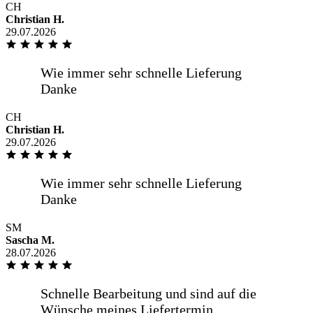
Alles bestens, gerne wieder.
CH
Christian H.
29.07.2026
Sehr zügige Lieferung, Sehr gute
Fensterscheiben bereits seit 6 Jahren im
Gebrauch. Sehr gute Kommunikation
CH
Christian H.
29.07.2026
Alles bestens
SM
Sascha M.
Spiegel nach Maß bestellt, hat auf den
28.07.2026
mm gepasst, Lieferung über eigenen
Fahrer, sehr freundlich