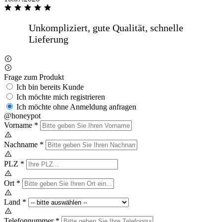
Frage zum Produkt
Ich bin bereits Kunde
Ich möchte mich registrieren
Ich möchte ohne Anmeldung anfragen
@honeypot
Vorname
*
Nachname
*
PLZ
*
Ort
*
Land
*
Telefonnummer
*