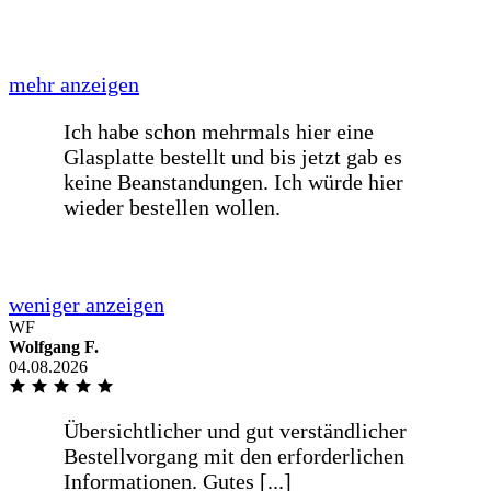
Verpackung.
weniger anzeigen
Übersichtlicher und gut verständlicher
Bestellvorgang mit den erforderlichen
Informationen. Gutes [...]
mehr anzeigen
WF
Wolfgang F.
Übersichtlicher und gut verständlicher
04.08.2026
Bestellvorgang mit den erforderlichen
Informationen. Gutes
Preis-/Leistungsverhältnis und
termingetreue Lieferung in guter
Verpackung.