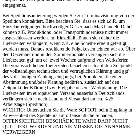
eingegrenzt.
Bei Speditionsanlieferung werden Sie zur Terminavisierung von der
Spedition kontaktiert. Bitte beachten Sie, dass es sich i.d.R. um
Einzelanfertigungen hochwertiger Gläser nach Maß handelt. Dabei
können z.B. Produktions- oder Transporthindernisse nicht immer
ausgeschlossen werden. Im Einzelfall können sich daher die
Lieferzeiten verlängern, wenn z.B. eine Scheibe erneut gefertigt
werden muss. Daraus resultierende Folgekosten lehnen wir ab. Über
den Dezember und in den Sommermonaten verlängern sich die
Lieferzeiten ggf. um ca. zwei Wochen aufgrund von Werksferien.
Die voraussichtlichen Lieferzeiten beziehen sich auf den Zeitpunkt
der vollständigen technischen und vertraglichen Klärung und ggf.
des vollständigen Zahlungseingangs; bei Produkten, die einer
Abstimmung und/oder Planung bedürfen, zusätzlich auf den
Zeitpunkt der Klärung bzw. Freigabe unserer Werkplanung. Die
Lieferzeiten im europäischen Versand ausserhalb Deutschlands
verlängern sich je nach Land und Versandart um ca. 3-25
Arbeitstage (Spedition).
WICHTIG: Untersuchen Sie die Ware SOFORT beim Empfang in
Anwesenheit des Spediteurs auf offensichtliche Schäden.
OFFENSICHTLICH BESCHÄDIGTE WARE DARF NICHT
QUITTIERT WERDEN UND SIE MÜSSEN DIE ANNAHME
VERWEIGERN.