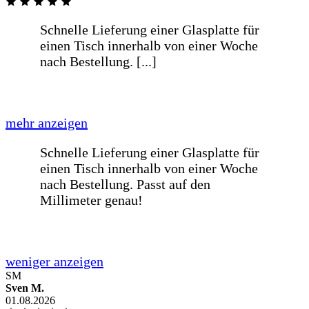
weniger anzeigen
Alles sehr gut abgelaufen, Bis auf die
Verpackung der Gläser. Es war keinerlei
Folie auf den Glasplatten, [...]
mehr anzeigen
Alles sehr gut abgelaufen, Bis auf die
Verpackung der Gläser. Es war keinerlei
Folie auf den Glasplatten, und dies fand
ich ein bisschen gewagt.
weniger anzeigen
SM
Sven M.
01.08.2026