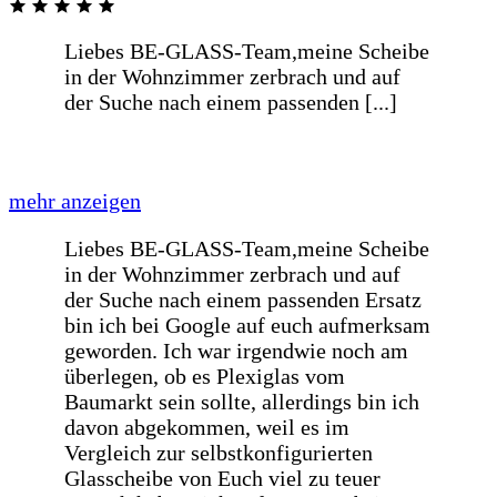
Prompte einwandfreie preiswerte
Lieferung
Prompte einwandfreie preiswerte
Lieferung
Wie immer sehr schnelle Lieferung
Danke
Wie immer sehr schnelle Lieferung
Danke