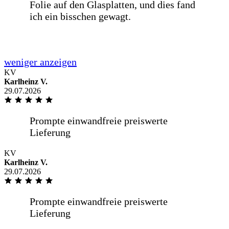
Kompetent freundlich
KV
Karlheinz V.
29.07.2026
Kompetent freundlich
KV
Karlheinz V.
Von der Bestellung bis zur Lieferung,
29.07.2026
war alles Wunderbar. Gerne wieder...