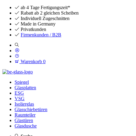
ab 4 Tage Fertigungszeit*
Rabatt ab 2 gleichen Scheiben
Individuell Zugeschnitten
Made in Germany
Privatkunden
Firmenkunden / B2B
Warenkorb
0
Spiegel
Glasplatten
ESG
VSG
Isolierglas
Glasschiebetüren
Raumteiler
Glastüren
Glasdusche