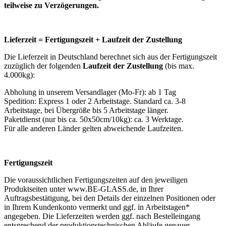
teilweise zu Verzögerungen.
Lieferzeit = Fertigungszeit + Laufzeit der Zustellung
Die Lieferzeit in Deutschland berechnet sich aus der Fertigungszeit
zuzüglich der folgenden
Laufzeit der Zustellung
(bis max.
4.000kg):
Abholung in unserem Versandlager (Mo-Fr): ab 1 Tag
Spedition: Express 1 oder 2 Arbeitstage. Standard ca. 3-8
Arbeitstage, bei Übergröße bis 5 Arbeitstage länger.
Paketdienst (nur bis ca. 50x50cm/10kg): ca. 3 Werktage.
Für alle anderen Länder gelten abweichende Laufzeiten.
Fertigungszeit
Die voraussichtlichen Fertigungszeiten auf den jeweiligen
Produktseiten unter www.BE-GLASS.de, in Ihrer
Auftragsbestätigung, bei den Details der einzelnen Positionen oder
in Ihrem Kundenkonto vermerkt und ggf. in Arbeitstagen*
angegeben. Die Lieferzeiten werden ggf. nach Bestelleingang
entsprechend der produktionstechnischen Abläufe genauer