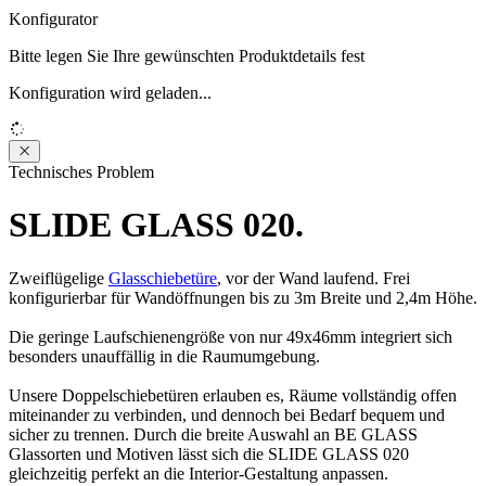
Konfigurator
Bitte legen Sie Ihre gewünschten Produktdetails fest
Konfiguration wird geladen...
Loading...
Technisches Problem
SLIDE GLASS 020.
Zweiflügelige
Glasschiebetüre
, vor der Wand laufend. Frei
konfigurierbar für Wandöffnungen bis zu 3m Breite und 2,4m Höhe.
Die geringe Laufschienengröße von nur 49x46mm integriert sich
besonders unauffällig in die Raumumgebung.
Unsere Doppelschiebetüren erlauben es, Räume vollständig offen
miteinander zu verbinden, und dennoch bei Bedarf bequem und
sicher zu trennen. Durch die breite Auswahl an BE GLASS
Glassorten und Motiven lässt sich die SLIDE GLASS 020
gleichzeitig perfekt an die Interior-Gestaltung anpassen.