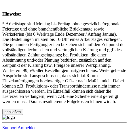
Hinweise:
* Arbeitstage sind Montag bis Freitag, ohne gesetzliche/regionale
Feiertage und ohne branchenübliche Brückentage sowie
Werksferien (bis 6 Werktage Ende Dezember / Anfang Januar).
Die Bestellungen müssen bis 10 Uhr eines Arbeitstages vorliegen.
Die genannten Fertigungszeiten beziehen sich auf den Zeitpunkt der
vollständigen technischen und vertraglichen Klärung und ggf. des
vollständigen Zahlungseingangs; bei Produkten, die einer
Abstimmung und/oder Planung bedürfen, zusätzlich auf den
Zeitpunkt der Klärung bzw. Freigabe unserer Werkplanung.
Wir liefern 99,5% aller Bestellungen fristgerecht aus. Weitergehende
Ansprüche sind ausgeschlossen, da es sich i.d.R. um
Einzelanfertigungen hochwertiger Gläser nach Maß handelt. Dabei
können z.B. Produktions- oder Transporthindernisse nicht immer
ausgeschlossen werden. Im Einzelfall können sich daher die
Lieferzeiten verlängern, wenn z.B. eine Scheibe erneut gefertigt
werden muss. Daraus resultierende Folgekosten lehnen wir ab.
schließen
Support
Anmelden