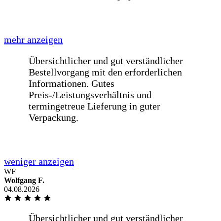
weniger anzeigen
Schnelle Lieferung einer Glasplatte für
einen Tisch innerhalb von einer Woche
nach Bestellung. [...]
mehr anzeigen
Schnelle Lieferung einer Glasplatte für
einen Tisch innerhalb von einer Woche
nach Bestellung. Passt auf den
Millimeter genau!
WF
Wolfgang F.
04.08.2026
weniger anzeigen