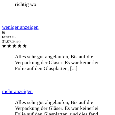
Danke
Wie immer sehr schnelle Lieferung
tu
Danke
taner u.
31.07.2026
Schnelle Bearbeitung und sind auf die
Wünsche meines Liefertermin
eingegangen
Alles super gelaufen, von der Bestellung
bis zur Lieferung.