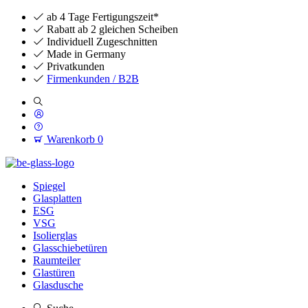
ab 4 Tage Fertigungszeit*
Rabatt ab 2 gleichen Scheiben
Individuell Zugeschnitten
Made in Germany
Privatkunden
Firmenkunden / B2B
Warenkorb
0
Spiegel
Glasplatten
ESG
VSG
Isolierglas
Glasschiebetüren
Raumteiler
Glastüren
Glasdusche