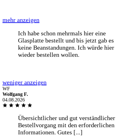
mehr anzeigen
Übersichtlicher und gut verständlicher
Bestellvorgang mit den erforderlichen
Informationen. Gutes
Preis-/Leistungsverhältnis und
termingetreue Lieferung in guter
Verpackung.
weniger anzeigen
WF
Wolfgang F.
04.08.2026
Übersichtlicher und gut verständlicher
Bestellvorgang mit den erforderlichen
Informationen. Gutes [...]