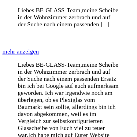
ich ein bisschen gewagt.
weniger anzeigen
Prompte einwandfreie preiswerte
Lieferung
Prompte einwandfreie preiswerte
Lieferung
Wie immer sehr schnelle Lieferung