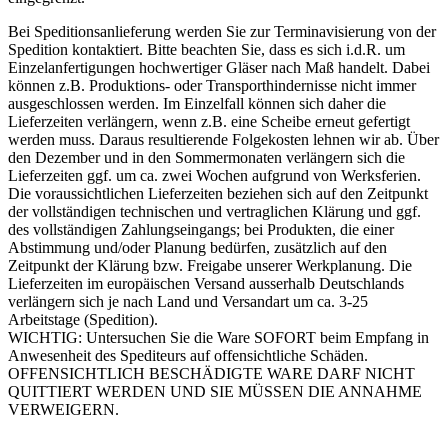
Bei Speditionsanlieferung werden Sie zur Terminavisierung von der
Spedition kontaktiert. Bitte beachten Sie, dass es sich i.d.R. um
Einzelanfertigungen hochwertiger Gläser nach Maß handelt. Dabei
können z.B. Produktions- oder Transporthindernisse nicht immer
ausgeschlossen werden. Im Einzelfall können sich daher die
Lieferzeiten verlängern, wenn z.B. eine Scheibe erneut gefertigt
werden muss. Daraus resultierende Folgekosten lehnen wir ab. Über
den Dezember und in den Sommermonaten verlängern sich die
Lieferzeiten ggf. um ca. zwei Wochen aufgrund von Werksferien.
Die voraussichtlichen Lieferzeiten beziehen sich auf den Zeitpunkt
der vollständigen technischen und vertraglichen Klärung und ggf.
des vollständigen Zahlungseingangs; bei Produkten, die einer
Abstimmung und/oder Planung bedürfen, zusätzlich auf den
Zeitpunkt der Klärung bzw. Freigabe unserer Werkplanung. Die
Lieferzeiten im europäischen Versand ausserhalb Deutschlands
verlängern sich je nach Land und Versandart um ca. 3-25
Arbeitstage (Spedition).
WICHTIG: Untersuchen Sie die Ware SOFORT beim Empfang in
Anwesenheit des Spediteurs auf offensichtliche Schäden.
OFFENSICHTLICH BESCHÄDIGTE WARE DARF NICHT
QUITTIERT WERDEN UND SIE MÜSSEN DIE ANNAHME
VERWEIGERN.