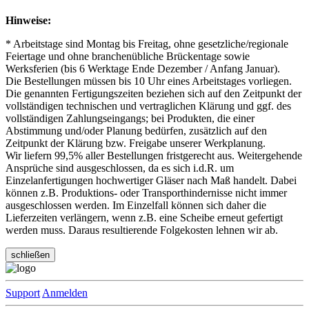
Hinweise:
* Arbeitstage sind Montag bis Freitag, ohne gesetzliche/regionale
Feiertage und ohne branchenübliche Brückentage sowie
Werksferien (bis 6 Werktage Ende Dezember / Anfang Januar).
Die Bestellungen müssen bis 10 Uhr eines Arbeitstages vorliegen.
Die genannten Fertigungszeiten beziehen sich auf den Zeitpunkt der
vollständigen technischen und vertraglichen Klärung und ggf. des
vollständigen Zahlungseingangs; bei Produkten, die einer
Abstimmung und/oder Planung bedürfen, zusätzlich auf den
Zeitpunkt der Klärung bzw. Freigabe unserer Werkplanung.
Wir liefern 99,5% aller Bestellungen fristgerecht aus. Weitergehende
Ansprüche sind ausgeschlossen, da es sich i.d.R. um
Einzelanfertigungen hochwertiger Gläser nach Maß handelt. Dabei
können z.B. Produktions- oder Transporthindernisse nicht immer
ausgeschlossen werden. Im Einzelfall können sich daher die
Lieferzeiten verlängern, wenn z.B. eine Scheibe erneut gefertigt
werden muss. Daraus resultierende Folgekosten lehnen wir ab.
schließen
Support
Anmelden