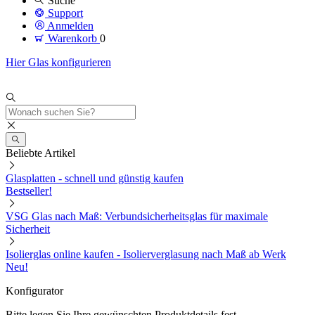
Suche
Support
Anmelden
Warenkorb
0
Hier Glas konfigurieren
Beliebte Artikel
Glasplatten - schnell und günstig kaufen
Bestseller!
VSG Glas nach Maß: Verbundsicherheitsglas für maximale
Sicherheit
Isolierglas online kaufen - Isolierverglasung nach Maß ab Werk
Neu!
Konfigurator
Bitte legen Sie Ihre gewünschten Produktdetails fest