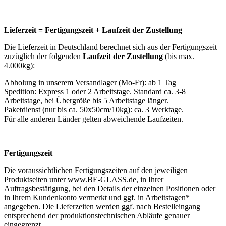
Lieferzeit = Fertigungszeit + Laufzeit der Zustellung
Die Lieferzeit in Deutschland berechnet sich aus der Fertigungszeit
zuzüglich der folgenden
Laufzeit der Zustellung
(bis max.
4.000kg):
Abholung in unserem Versandlager (Mo-Fr): ab 1 Tag
Spedition: Express 1 oder 2 Arbeitstage. Standard ca. 3-8
Arbeitstage, bei Übergröße bis 5 Arbeitstage länger.
Paketdienst (nur bis ca. 50x50cm/10kg): ca. 3 Werktage.
Für alle anderen Länder gelten abweichende Laufzeiten.
Fertigungszeit
Die voraussichtlichen Fertigungszeiten auf den jeweiligen
Produktseiten unter www.BE-GLASS.de, in Ihrer
Auftragsbestätigung, bei den Details der einzelnen Positionen oder
in Ihrem Kundenkonto vermerkt und ggf. in Arbeitstagen*
angegeben. Die Lieferzeiten werden ggf. nach Bestelleingang
entsprechend der produktionstechnischen Abläufe genauer
eingegrenzt.