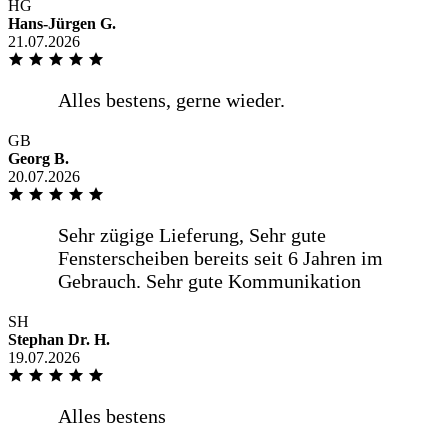
HG
Hans-Jürgen G.
21.07.2026
Pünktlich wie vereinbart Hilfsbereiter
Fahrer
GB
Georg B.
20.07.2026
Unkompliziert, gute Qualität, schnelle
Lieferung
SH
Stephan Dr. H.
19.07.2026