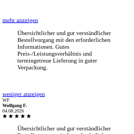
mehr anzeigen
Übersichtlicher und gut verständlicher
Bestellvorgang mit den erforderlichen
Informationen. Gutes
Preis-/Leistungsverhältnis und
termingetreue Lieferung in guter
Verpackung.
weniger anzeigen
Schnelle Lieferung einer Glasplatte für
einen Tisch innerhalb von einer Woche
nach Bestellung. [...]
WF
Wolfgang F.
04.08.2026
mehr anzeigen
Schnelle Lieferung einer Glasplatte für