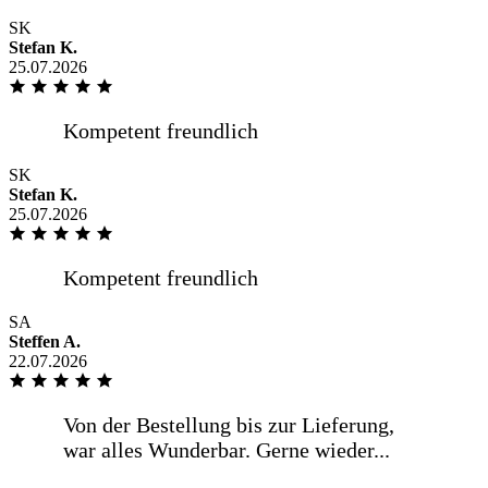
SK
Stefan K.
25.07.2026
.
SK
Pünktlich wie vereinbart Hilfsbereiter
Stefan K.
Fahrer
25.07.2026
SA
Unkompliziert, gute Qualität, schnelle
Steffen A.
Lieferung
22.07.2026
.