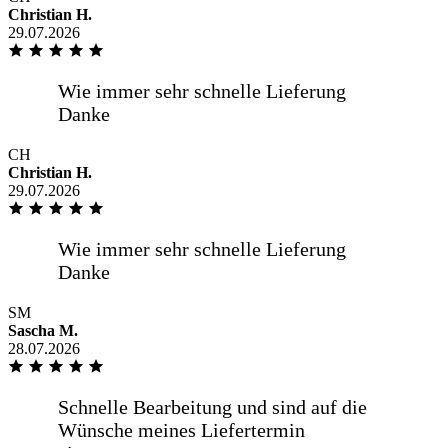
Christian H.
29.07.2026
Von der Bestellung bis zur Lieferung,
war alles Wunderbar. Gerne wieder...
CH
Alles bestens, gerne wieder.
Christian H.
29.07.2026
Sehr zügige Lieferung, Sehr gute
Fensterscheiben bereits seit 6 Jahren im
SM
Gebrauch. Sehr gute Kommunikation
Sascha M.
28.07.2026
Alles bestens