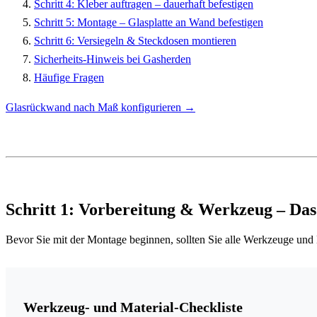
Schritt 4: Kleber auftragen – dauerhaft befestigen
Schritt 5: Montage – Glasplatte an Wand befestigen
Schritt 6: Versiegeln & Steckdosen montieren
Sicherheits-Hinweis bei Gasherden
Häufige Fragen
Glasrückwand nach Maß konfigurieren →
Schritt 1: Vorbereitung & Werkzeug
– Das
Bevor Sie mit der Montage beginnen, sollten Sie alle Werkzeuge und Ma
Werkzeug- und Material-Checkliste