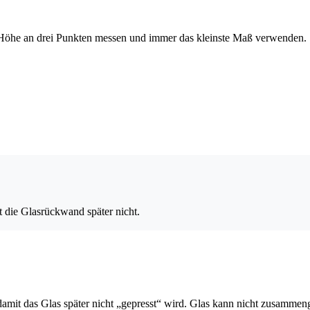
nd Höhe an drei Punkten messen und immer das kleinste Maß verwenden.
t die Glasrückwand später nicht.
amit das Glas später nicht „gepresst“ wird. Glas kann nicht zusammeng