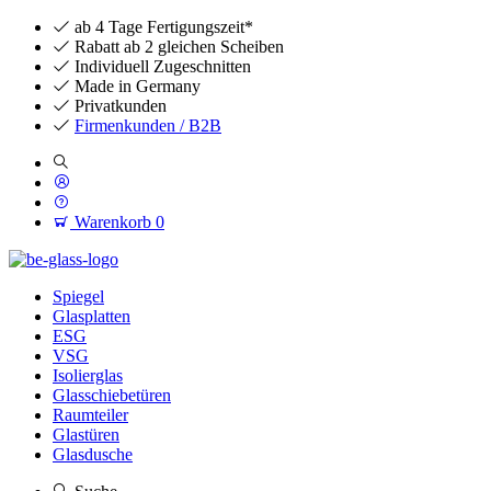
ab 4 Tage Fertigungszeit*
Rabatt ab 2 gleichen Scheiben
Individuell Zugeschnitten
Made in Germany
Privatkunden
Firmenkunden / B2B
Warenkorb
0
Spiegel
Glasplatten
ESG
VSG
Isolierglas
Glasschiebetüren
Raumteiler
Glastüren
Glasdusche