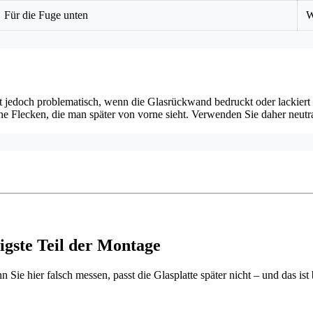
Für die Fuge unten
W
 jedoch problematisch, wenn die Glasrückwand bedruckt oder lackiert 
ne Flecken, die man später von vorne sieht. Verwenden Sie daher neutr
igste Teil der Montage
ie hier falsch messen, passt die Glasplatte später nicht – und das ist