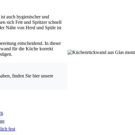
ist auch hygienischer und
sen sich Fett und Spritzer schnell
der Nähe von Herd und Spüle ist
ereitung entscheidend. In dieser
ckwand für die Küche korrekt
stigen.
en, finden Sie hier unsere
ch
age
ich fest