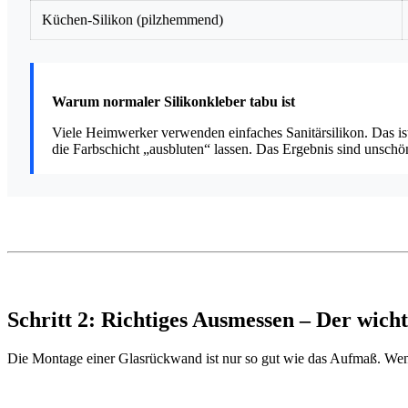
Küchen-Silikon (pilzhemmend)
Warum normaler Silikonkleber tabu ist
Viele Heimwerker verwenden einfaches Sanitärsilikon. Das ist
die Farbschicht „ausbluten“ lassen. Das Ergebnis sind unschö
Schritt 2: Richtiges Ausmessen
– Der wicht
Die Montage einer Glasrückwand ist nur so gut wie das Aufmaß. Wenn S