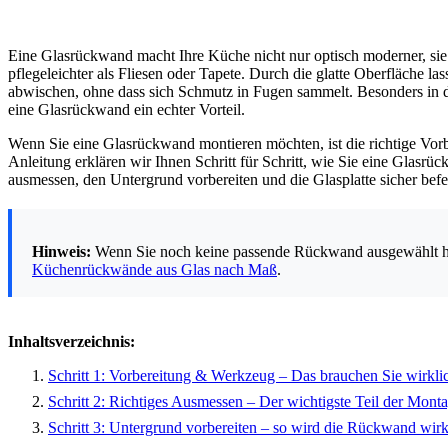
Eine Glasrückwand macht Ihre Küche nicht nur optisch moderner, sie 
pflegeleichter als Fliesen oder Tapete. Durch die glatte Oberfläche las
abwischen, ohne dass sich Schmutz in Fugen sammelt. Besonders in 
eine Glasrückwand ein echter Vorteil.
Wenn Sie eine Glasrückwand montieren möchten, ist die richtige Vorb
Anleitung erklären wir Ihnen Schritt für Schritt, wie Sie eine Glasrü
ausmessen, den Untergrund vorbereiten und die Glasplatte sicher befe
Hinweis:
Wenn Sie noch keine passende Rückwand ausgewählt hab
Küchenrückwände aus Glas nach Maß
.
Inhaltsverzeichnis:
Schritt 1: Vorbereitung & Werkzeug – Das brauchen Sie wirkli
Schritt 2: Richtiges Ausmessen – Der wichtigste Teil der Mont
Schritt 3: Untergrund vorbereiten – so wird die Rückwand wirkl