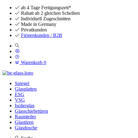
ab 4 Tage Fertigungszeit*
Rabatt ab 2 gleichen Scheiben
Individuell Zugeschnitten
Made in Germany
Privatkunden
Firmenkunden / B2B
Warenkorb
0
Spiegel
Glasplatten
ESG
VSG
Isolierglas
Glasschiebetüren
Raumteiler
Glastüren
Glasdusche