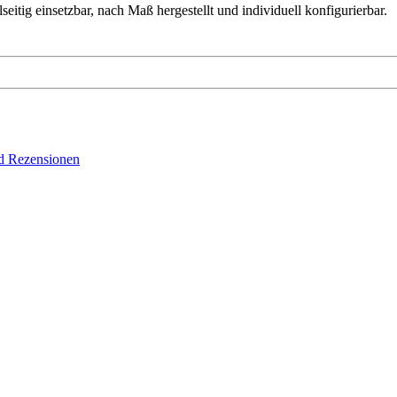
eitig einsetzbar, nach Maß hergestellt und individuell konfigurierbar.
d Rezensionen