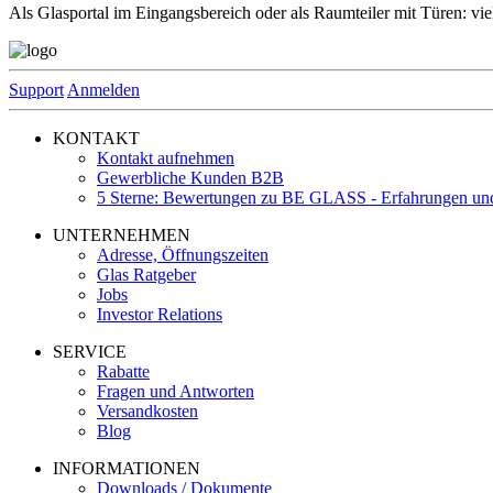
Als Glasportal im Eingangsbereich oder als Raumteiler mit Türen: viels
Support
Anmelden
KONTAKT
Kontakt aufnehmen
Gewerbliche Kunden B2B
5 Sterne: Bewertungen zu BE GLASS - Erfahrungen un
UNTERNEHMEN
Adresse, Öffnungszeiten
Glas Ratgeber
Jobs
Investor Relations
SERVICE
Rabatte
Fragen und Antworten
Versandkosten
Blog
INFORMATIONEN
Downloads / Dokumente