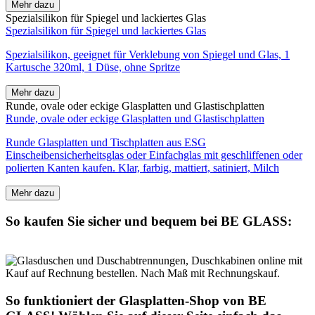
Mehr dazu
Spezialsilikon für Spiegel und lackiertes Glas
Spezialsilikon für Spiegel und lackiertes Glas
Spezialsilikon, geeignet für Verklebung von Spiegel und Glas, 1
Kartusche 320ml, 1 Düse, ohne Spritze
Mehr dazu
Runde, ovale oder eckige Glasplatten und Glastischplatten
Runde, ovale oder eckige Glasplatten und Glastischplatten
Runde Glasplatten und Tischplatten aus ESG
Einscheibensicherheitsglas oder Einfachglas mit geschliffenen oder
polierten Kanten kaufen. Klar, farbig, mattiert, satiniert, Milch
Mehr dazu
So kaufen Sie sicher und bequem bei BE GLASS:
So funktioniert der Glasplatten-Shop von BE