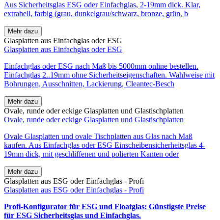
Aus Sicherheitsglas ESG oder Einfachglas, 2-19mm dick. Klar,
extrahell, farbig (grau, dunkelgrau/schwarz, bronze, grün, b
Mehr dazu
Glasplatten aus Einfachglas oder ESG
Glasplatten aus Einfachglas oder ESG
Einfachglas oder ESG nach Maß bis 5000mm online bestellen.
Einfachglas 2..19mm ohne Sicherheitseigenschaften. Wahlweise mit
Bohrungen, Ausschnitten, Lackierung, Cleantec-Besch
Mehr dazu
Ovale, runde oder eckige Glasplatten und Glastischplatten
Ovale, runde oder eckige Glasplatten und Glastischplatten
Ovale Glasplatten und ovale Tischplatten aus Glas nach Maß
kaufen. Aus Einfachglas oder ESG Einscheibensicherheitsglas 4-
19mm dick, mit geschliffenen und polierten Kanten oder
Mehr dazu
Glasplatten aus ESG oder Einfachglas - Profi
Glasplatten aus ESG oder Einfachglas - Profi
Profi-Konfigurator für ESG und Floatglas: Günstigste Preise
für ESG Sicherheitsglas und Einfachglas.