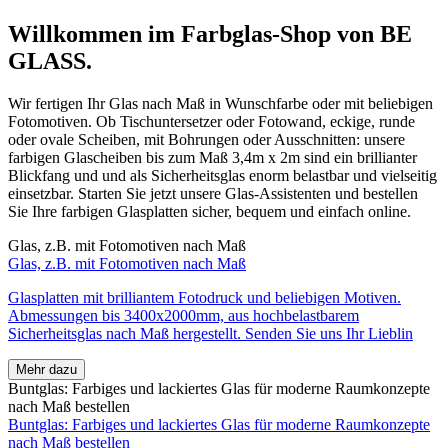
Willkommen im Farbglas-Shop von BE
GLASS.
Wir fertigen Ihr Glas nach Maß in Wunschfarbe oder mit beliebigen
Fotomotiven. Ob Tischuntersetzer oder Fotowand, eckige, runde
oder ovale Scheiben, mit Bohrungen oder Ausschnitten: unsere
farbigen Glascheiben bis zum Maß 3,4m x 2m sind ein brillianter
Blickfang und und als Sicherheitsglas enorm belastbar und vielseitig
einsetzbar. Starten Sie jetzt unsere Glas-Assistenten und bestellen
Sie Ihre farbigen Glasplatten sicher, bequem und einfach online.
Glas, z.B. mit Fotomotiven nach Maß
Glas, z.B. mit Fotomotiven nach Maß
Glasplatten mit brilliantem Fotodruck und beliebigen Motiven.
Abmessungen bis 3400x2000mm, aus hochbelastbarem
Sicherheitsglas nach Maß hergestellt. Senden Sie uns Ihr Lieblin
Mehr dazu
Buntglas: Farbiges und lackiertes Glas für moderne Raumkonzepte
nach Maß bestellen
Buntglas: Farbiges und lackiertes Glas für moderne Raumkonzepte
nach Maß bestellen