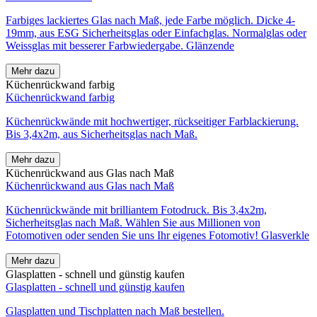
Farbiges lackiertes Glas nach Maß, jede Farbe möglich. Dicke 4-
19mm, aus ESG Sicherheitsglas oder Einfachglas. Normalglas oder
Weissglas mit besserer Farbwiedergabe. Glänzende
Mehr dazu
Küchenrückwand farbig
Küchenrückwand farbig
Küchenrückwände mit hochwertiger, rückseitiger Farblackierung.
Bis 3,4x2m, aus Sicherheitsglas nach Maß.
Mehr dazu
Küchenrückwand aus Glas nach Maß
Küchenrückwand aus Glas nach Maß
Küchenrückwände mit brilliantem Fotodruck. Bis 3,4x2m,
Sicherheitsglas nach Maß. Wählen Sie aus Millionen von
Fotomotiven oder senden Sie uns Ihr eigenes Fotomotiv! Glasverkle
Mehr dazu
Glasplatten - schnell und günstig kaufen
Glasplatten - schnell und günstig kaufen
Glasplatten und Tischplatten nach Maß bestellen.