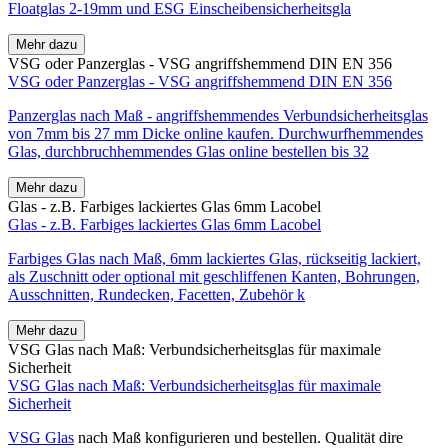
Floatglas 2-19mm und ESG Einscheibensicherheitsgla
Mehr dazu
VSG oder Panzerglas - VSG angriffshemmend DIN EN 356
VSG oder Panzerglas - VSG angriffshemmend DIN EN 356
Panzerglas nach Maß - angriffshemmendes Verbundsicherheitsglas
von 7mm bis 27 mm Dicke online kaufen. Durchwurfhemmendes
Glas, durchbruchhemmendes Glas online bestellen bis 32
Mehr dazu
Glas - z.B. Farbiges lackiertes Glas 6mm Lacobel
Glas - z.B. Farbiges lackiertes Glas 6mm Lacobel
Farbiges Glas nach Maß, 6mm lackiertes Glas, rückseitig lackiert,
als Zuschnitt oder optional mit geschliffenen Kanten, Bohrungen,
Ausschnitten, Rundecken, Facetten, Zubehör k
Mehr dazu
VSG Glas nach Maß: Verbundsicherheitsglas für maximale
Sicherheit
VSG Glas nach Maß: Verbundsicherheitsglas für maximale
Sicherheit
VSG Glas
nach Maß konfigurieren und bestellen. Qualität dire