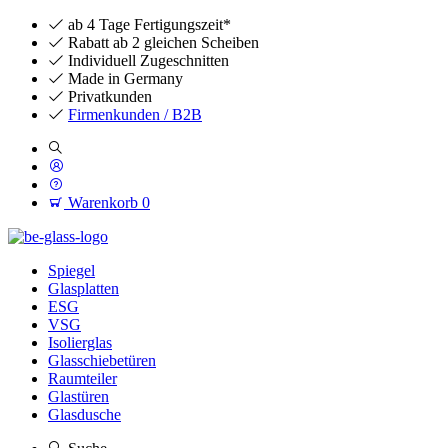
ab 4 Tage Fertigungszeit*
Rabatt ab 2 gleichen Scheiben
Individuell Zugeschnitten
Made in Germany
Privatkunden
Firmenkunden / B2B
Warenkorb
0
Spiegel
Glasplatten
ESG
VSG
Isolierglas
Glasschiebetüren
Raumteiler
Glastüren
Glasdusche