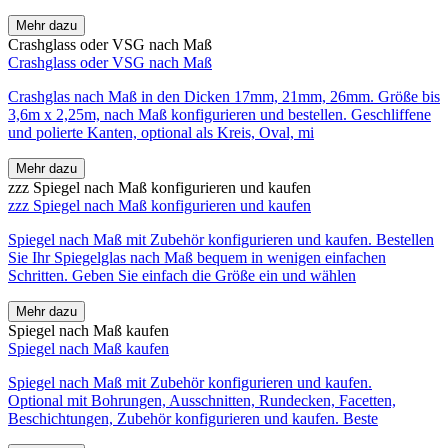
Mehr dazu
Crashglass oder VSG nach Maß
Crashglass oder VSG nach Maß
Crashglas nach Maß in den Dicken 17mm, 21mm, 26mm. Größe bis
3,6m x 2,25m, nach Maß konfigurieren und bestellen. Geschliffene
und polierte Kanten, optional als Kreis, Oval, mi
Mehr dazu
zzz Spiegel nach Maß konfigurieren und kaufen
zzz Spiegel nach Maß konfigurieren und kaufen
Spiegel nach Maß mit Zubehör konfigurieren und kaufen. Bestellen
Sie Ihr Spiegelglas nach Maß bequem in wenigen einfachen
Schritten. Geben Sie einfach die Größe ein und wählen
Mehr dazu
Spiegel nach Maß kaufen
Spiegel nach Maß kaufen
Spiegel nach Maß mit Zubehör konfigurieren und kaufen.
Optional mit Bohrungen, Ausschnitten, Rundecken, Facetten,
Beschichtungen, Zubehör konfigurieren und kaufen. Beste