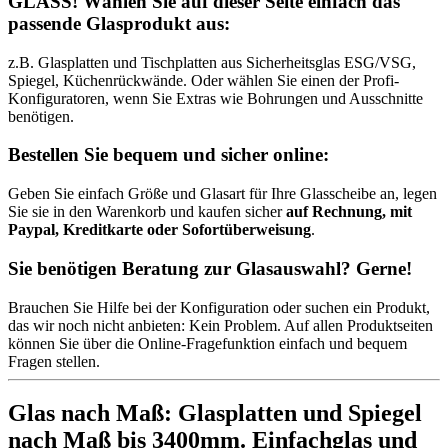
GLASS! Wählen Sie auf dieser Seite einfach das
passende Glasprodukt aus:
z.B. Glasplatten und Tischplatten aus Sicherheitsglas ESG/VSG,
Spiegel, Küchenrückwände. Oder wählen Sie einen der Profi-
Konfiguratoren, wenn Sie Extras wie Bohrungen und Ausschnitte
benötigen.
Bestellen Sie bequem und sicher online:
Geben Sie einfach Größe und Glasart für Ihre Glasscheibe an, legen
Sie sie in den Warenkorb und kaufen sicher
auf Rechnung, mit
Paypal, Kreditkarte oder Sofortüberweisung
.
Sie benötigen Beratung zur Glasauswahl? Gerne!
Brauchen Sie Hilfe bei der Konfiguration oder suchen ein Produkt,
das wir noch nicht anbieten: Kein Problem. Auf allen Produktseiten
können Sie über die Online-Fragefunktion einfach und bequem
Fragen stellen.
Glas nach Maß: Glasplatten und Spiegel
nach Maß bis 3400mm. Einfachglas und