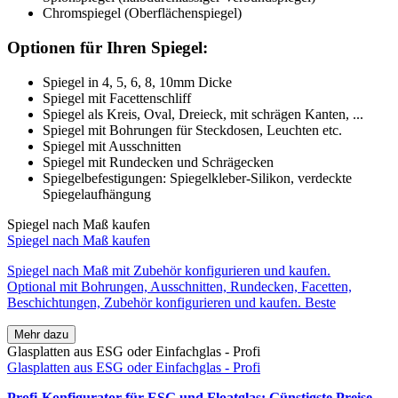
Chromspiegel (Oberflächenspiegel)
Optionen für Ihren Spiegel:
Spiegel in 4, 5, 6, 8, 10mm Dicke
Spiegel mit Facettenschliff
Spiegel als Kreis, Oval, Dreieck, mit schrägen Kanten, ...
Spiegel mit Bohrungen für Steckdosen, Leuchten etc.
Spiegel mit Ausschnitten
Spiegel mit Rundecken und Schrägecken
Spiegelbefestigungen: Spiegelkleber-Silikon, verdeckte
Spiegelaufhängung
Spiegel nach Maß kaufen
Spiegel nach Maß kaufen
Spiegel nach Maß mit Zubehör konfigurieren und kaufen.
Optional mit Bohrungen, Ausschnitten, Rundecken, Facetten,
Beschichtungen, Zubehör konfigurieren und kaufen. Beste
Mehr dazu
Glasplatten aus ESG oder Einfachglas - Profi
Glasplatten aus ESG oder Einfachglas - Profi
Profi-Konfigurator für ESG und Floatglas: Günstigste Preise