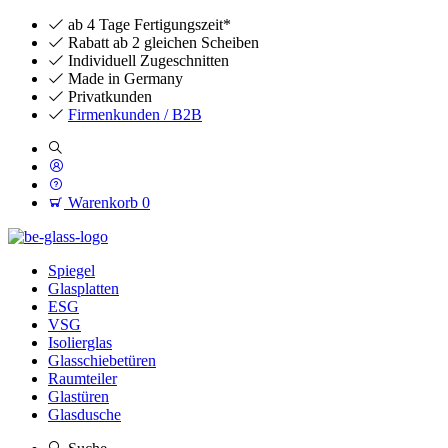
ab 4 Tage Fertigungszeit*
Rabatt ab 2 gleichen Scheiben
Individuell Zugeschnitten
Made in Germany
Privatkunden
Firmenkunden / B2B
Warenkorb
0
Spiegel
Glasplatten
ESG
VSG
Isolierglas
Glasschiebetüren
Raumteiler
Glastüren
Glasdusche