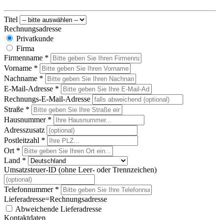
Titel
Rechnungsadresse
Privatkunde
Firma
Firmenname
*
Vorname
*
Nachname
*
E-Mail-Adresse
*
Rechnungs-E-Mail-Adresse
Straße
*
Hausnummer
*
Adresszusatz
Postleitzahl
*
Ort
*
Land
*
Umsatzsteuer-ID (ohne Leer- oder Trennzeichen)
Telefonnummer
*
Lieferadresse=Rechnungsadresse
Abweichende Lieferadresse
Kontaktdaten