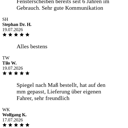
Unkompliziert, gute Qualität, schnelle
Lieferung
SH
Stephan Dr. H.
19.07.2026
Prompte Lieferung, super sicher
verpackt und ich habe mich nicht
vermessen. Also alles bestens.
TW
Tilo W.
19.07.2026
Die zügige Lieferung und die sichere
Verpackung.
WK
Wolfgang K.
17.07.2026