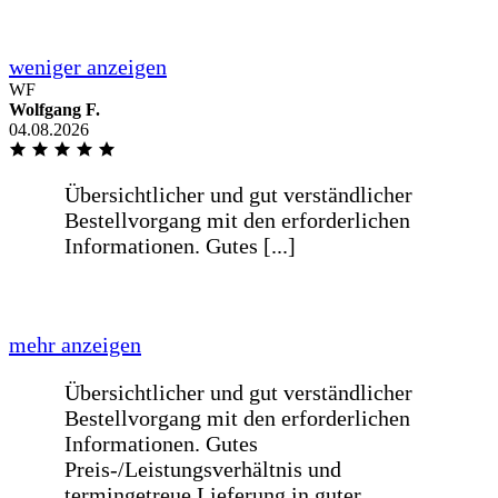
WF
Schnelle Lieferung einer Glasplatte für
Wolfgang F.
einen Tisch innerhalb von einer Woche
04.08.2026
nach Bestellung. [...]
mehr anzeigen
Schnelle Lieferung einer Glasplatte für
einen Tisch innerhalb von einer Woche
nach Bestellung. Passt auf den
Millimeter genau!
weniger anzeigen