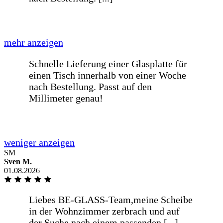
Kompetent freundlich
Kompetent freundlich
Von der Bestellung bis zur Lieferung,
war alles Wunderbar. Gerne wieder...
SM
Sven M.
01.08.2026
Alles bestens, gerne wieder.