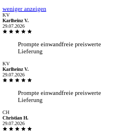
KV
Unkompliziert, gute Qualität, schnelle
Karlheinz V.
Lieferung
29.07.2026
.
KV
Karlheinz V.
29.07.2026
Pünktlich wie vereinbart Hilfsbereiter
Fahrer
CH
Christian H.
29.07.2026
Unkompliziert, gute Qualität, schnelle
Lieferung