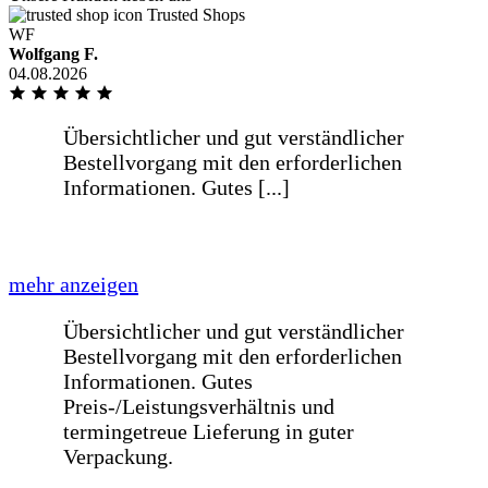
Trusted Shops
WF
weniger anzeigen
Wolfgang F.
04.08.2026
Übersichtlicher und gut verständlicher
Bestellvorgang mit den erforderlichen
Informationen. Gutes [...]
mehr anzeigen
Übersichtlicher und gut verständlicher
Bestellvorgang mit den erforderlichen
Informationen. Gutes
Preis-/Leistungsverhältnis und
termingetreue Lieferung in guter
Verpackung.
weniger anzeigen