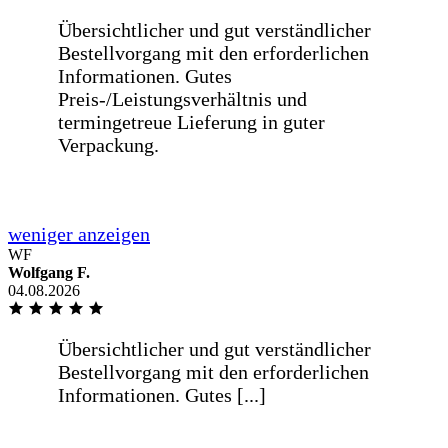
Prompte einwandfreie preiswerte
Lieferung
Wie immer sehr schnelle Lieferung
Danke
WF
Wolfgang F.
04.08.2026
Wie immer sehr schnelle Lieferung
Danke
Schnelle Bearbeitung und sind auf die