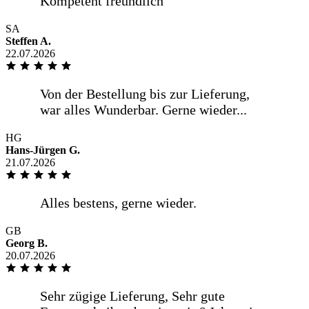
SA
Steffen A.
22.07.2026
Unkompliziert, gute Qualität, schnelle
Lieferung
HG
Hans-Jürgen G.
.
21.07.2026
Pünktlich wie vereinbart Hilfsbereiter
GB
Georg B.
Fahrer
20.07.2026