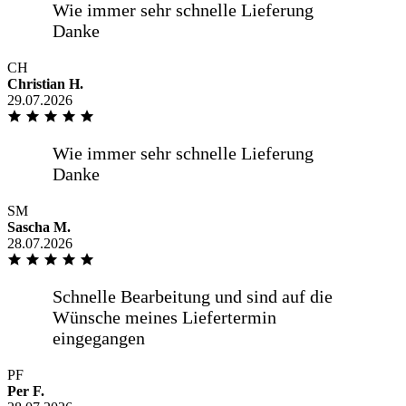
CH
Christian H.
Prompte Lieferung, super sicher
29.07.2026
verpackt und ich habe mich nicht
vermessen. Also alles bestens.
SM
Die zügige Lieferung und die sichere
Sascha M.
Verpackung.
28.07.2026
PF
Per F.