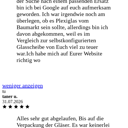
Prompte einwandfreie preiswerte
Lieferung
Wie immer sehr schnelle Lieferung
Danke
tu
taner u.
Wie immer sehr schnelle Lieferung
31.07.2026
Danke