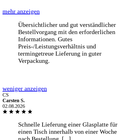
Wünsche meines Liefertermin
eingegangen
Alles super gelaufen, von der Bestellung
bis zur Lieferung.
Na
CS
Carsten S.
02.08.2026
Na