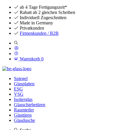
ab 4 Tage Fertigungszeit*
Rabatt ab 2 gleichen Scheiben
Individuell Zugeschnitten
Made in Germany
Privatkunden
Firmenkunden / B2B
Warenkorb
0
Spiegel
Glasplatten
ESG
VSG
Isolierglas
Glasschiebetüren
Raumteiler
Glastüren
Glasdusche