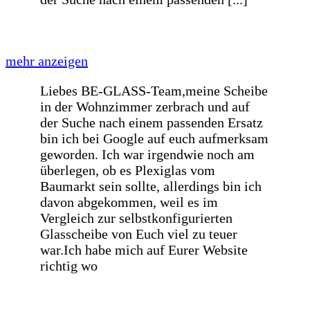
Sehr zügige Lieferung, Sehr gute
Fensterscheiben bereits seit 6 Jahren im
Gebrauch. Sehr gute Kommunikation
Alles bestens
Spiegel nach Maß bestellt, hat auf den
mm gepasst, Lieferung über eigenen
Fahrer, sehr freundlich
Saubere Arbeit, hervorragende Qualität