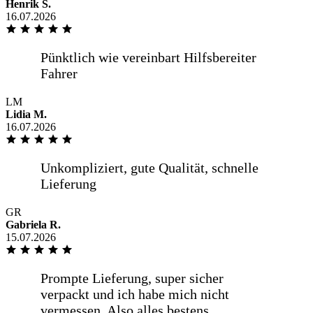
Henrik S.
16.07.2026
LM
Übersichtlicher und gut verständlicher
Lidia M.
Bestellvorgang mit den erforderlichen
16.07.2026
Informationen. Gutes [...]
mehr anzeigen
Übersichtlicher und gut verständlicher
GR
Bestellvorgang mit den erforderlichen
Gabriela R.
Informationen. Gutes
15.07.2026
Preis-/Leistungsverhältnis und
termingetreue Lieferung in guter
Verpackung.