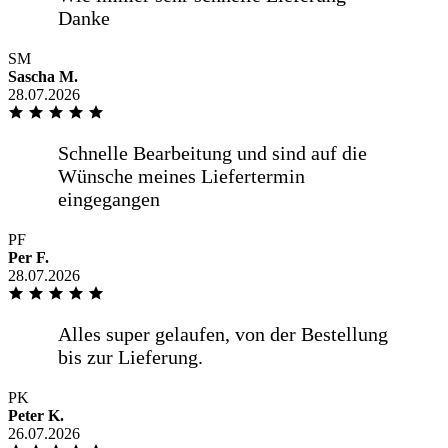
SM
Sehr zügige Lieferung, Sehr gute
Sascha M.
Fensterscheiben bereits seit 6 Jahren im
28.07.2026
Gebrauch. Sehr gute Kommunikation
Alles bestens
PF
Per F.
28.07.2026
Spiegel nach Maß bestellt, hat auf den
mm gepasst, Lieferung über eigenen
Fahrer, sehr freundlich
PK
Peter K.
26.07.2026