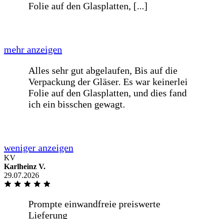
Schnelle Bearbeitung und sind auf die
Wünsche meines Liefertermin
eingegangen
Alles super gelaufen, von der Bestellung
bis zur Lieferung.
Na
KV
Karlheinz V.
29.07.2026
Na