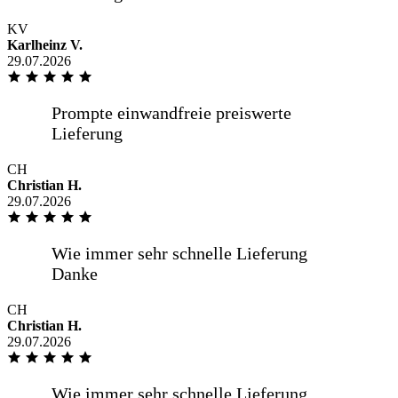
KV
Karlheinz V.
29.07.2026
Kompetent freundlich
Kompetent freundlich
CH
Christian H.
29.07.2026
Von der Bestellung bis zur Lieferung,
war alles Wunderbar. Gerne wieder...
CH
Christian H.
29.07.2026
Alles bestens, gerne wieder.