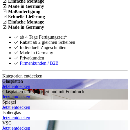
Einfache Montage
Made in Germany
Maßanfertigung
Schnelle Lieferung
Einfache Montage
Made in Germany
ab 4 Tage Fertigungszeit*
Rabatt ab 2 gleichen Scheiben
Individuell Zugeschnitten
Made in Germany
Privatkunden
Firmenkunden / B2B
Kategorien entdecken
Glasplatten
Jetzt entdecken
Glasplatten farbig lackiert und mit Fotodruck
Jetzt entdecken
Spiegel
Jetzt entdecken
Isolierglas
Jetzt entdecken
VSG
Jetzt entdecken