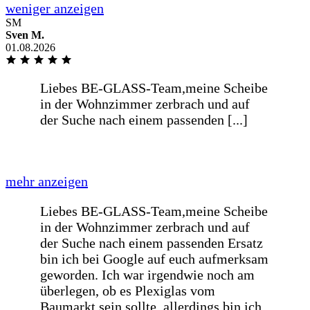
SM
Sven M.
01.08.2026
Prompte einwandfreie preiswerte
Lieferung
Prompte einwandfreie preiswerte
Lieferung
Wie immer sehr schnelle Lieferung
Danke