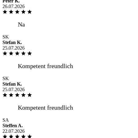
Peter K.
26.07.2026
Pünktlich wie vereinbart Hilfsbereiter
Fahrer
SK
Stefan K.
25.07.2026
Unkompliziert, gute Qualität, schnelle
Lieferung
SK
Stefan K.
25.07.2026
.
SA
Steffen A.
22.07.2026