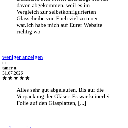
Wie immer sehr schnelle Lieferung
Danke
Schnelle Bearbeitung und sind auf die
Wünsche meines Liefertermin
eingegangen
tu
taner u.
31.07.2026
Alles super gelaufen, von der Bestellung
bis zur Lieferung.
Na