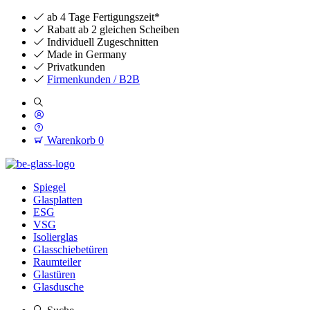
ab 4 Tage Fertigungszeit*
Rabatt ab 2 gleichen Scheiben
Individuell Zugeschnitten
Made in Germany
Privatkunden
Firmenkunden / B2B
Warenkorb
0
Spiegel
Glasplatten
ESG
VSG
Isolierglas
Glasschiebetüren
Raumteiler
Glastüren
Glasdusche