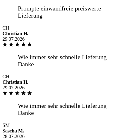
Alles bestens, gerne wieder.
CH
Christian H.
29.07.2026
Sehr zügige Lieferung, Sehr gute
Fensterscheiben bereits seit 6 Jahren im
Gebrauch. Sehr gute Kommunikation
CH
Christian H.
29.07.2026
Alles bestens
SM
Sascha M.
Spiegel nach Maß bestellt, hat auf den
28.07.2026
mm gepasst, Lieferung über eigenen