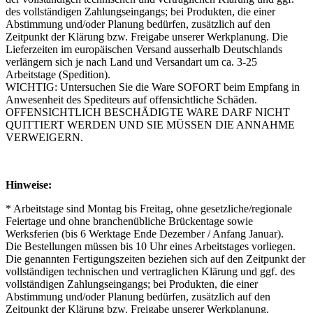
des vollständigen Zahlungseingangs; bei Produkten, die einer
Abstimmung und/oder Planung bedürfen, zusätzlich auf den
Zeitpunkt der Klärung bzw. Freigabe unserer Werkplanung. Die
Lieferzeiten im europäischen Versand ausserhalb Deutschlands
verlängern sich je nach Land und Versandart um ca. 3-25
Arbeitstage (Spedition).
WICHTIG: Untersuchen Sie die Ware SOFORT beim Empfang in
Anwesenheit des Spediteurs auf offensichtliche Schäden.
OFFENSICHTLICH BESCHÄDIGTE WARE DARF NICHT
QUITTIERT WERDEN UND SIE MÜSSEN DIE ANNAHME
VERWEIGERN.
Hinweise:
* Arbeitstage sind Montag bis Freitag, ohne gesetzliche/regionale
Feiertage und ohne branchenübliche Brückentage sowie
Werksferien (bis 6 Werktage Ende Dezember / Anfang Januar).
Die Bestellungen müssen bis 10 Uhr eines Arbeitstages vorliegen.
Die genannten Fertigungszeiten beziehen sich auf den Zeitpunkt der
vollständigen technischen und vertraglichen Klärung und ggf. des
vollständigen Zahlungseingangs; bei Produkten, die einer
Abstimmung und/oder Planung bedürfen, zusätzlich auf den
Zeitpunkt der Klärung bzw. Freigabe unserer Werkplanung.