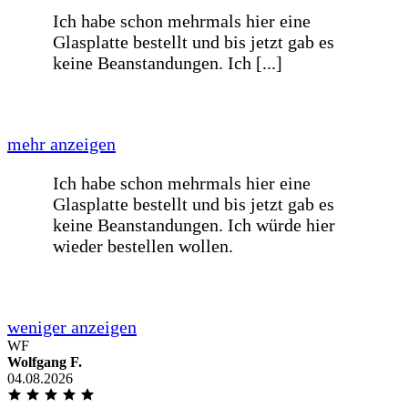
Bestellvorgang mit den erforderlichen
Informationen. Gutes
Preis-/Leistungsverhältnis und
termingetreue Lieferung in guter
Verpackung.
weniger anzeigen
Übersichtlicher und gut verständlicher
Bestellvorgang mit den erforderlichen
Informationen. Gutes [...]
mehr anzeigen
WF
Übersichtlicher und gut verständlicher
Wolfgang F.
Bestellvorgang mit den erforderlichen
04.08.2026
Informationen. Gutes
Preis-/Leistungsverhältnis und