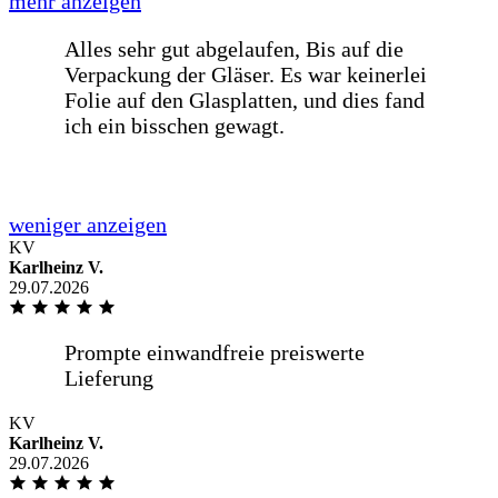
Na
Kompetent freundlich
KV
Karlheinz V.
29.07.2026
Kompetent freundlich
KV
Von der Bestellung bis zur Lieferung,
Karlheinz V.
war alles Wunderbar. Gerne wieder...
29.07.2026