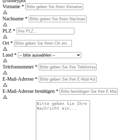
@honeypot
Vorname
*
Nachname
*
PLZ
*
Ort
*
Land
*
Telefonnummer
*
E-Mail-Adresse
*
E-Mail-Adresse bestätigen
*