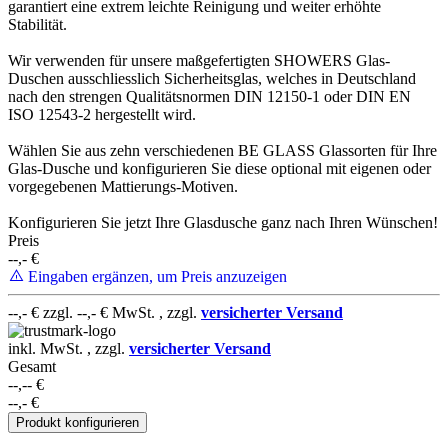
garantiert eine extrem leichte Reinigung und weiter erhöhte
Stabilität.
Wir verwenden für unsere maßgefertigten SHOWERS Glas-
Duschen ausschliesslich Sicherheitsglas, welches in Deutschland
nach den strengen Qualitätsnormen DIN 12150-1 oder DIN EN
ISO 12543-2 hergestellt wird.
Wählen Sie aus zehn verschiedenen BE GLASS Glassorten für Ihre
Glas-Dusche und konfigurieren Sie diese optional mit eigenen oder
vorgegebenen Mattierungs-Motiven.
Konfigurieren Sie jetzt Ihre Glasdusche ganz nach Ihren Wünschen!
Preis
--,-
€
Eingaben ergänzen, um Preis anzuzeigen
--,-
€ zzgl.
--,-
€ MwSt. , zzgl.
versicherter Versand
inkl. MwSt. , zzgl.
versicherter Versand
Gesamt
--,--
€
--,-
€
Produkt konfigurieren
Alles zu meiner Zufriedenheit