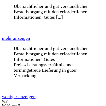
termingetreue Lieferung in guter
Verpackung.
weniger anzeigen
Schnelle Lieferung einer Glasplatte für
einen Tisch innerhalb von einer Woche
nach Bestellung. [...]
mehr anzeigen
Schnelle Lieferung einer Glasplatte für
einen Tisch innerhalb von einer Woche
nach Bestellung. Passt auf den
Millimeter genau!
WF
Wolfgang F.