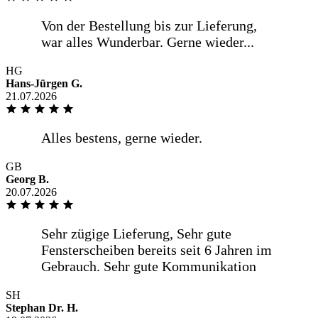
HG
Hans-Jürgen G.
21.07.2026
GB
Georg B.
20.07.2026
SH
Stephan Dr. H.