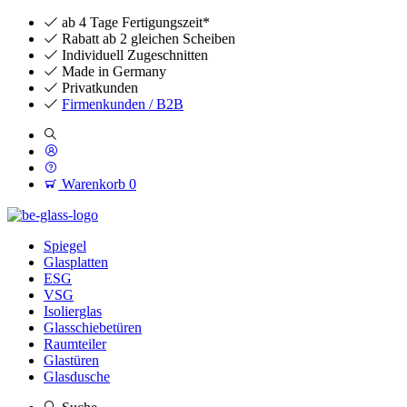
ab 4 Tage Fertigungszeit*
Rabatt ab 2 gleichen Scheiben
Individuell Zugeschnitten
Made in Germany
Privatkunden
Firmenkunden / B2B
Warenkorb
0
Spiegel
Glasplatten
ESG
VSG
Isolierglas
Glasschiebetüren
Raumteiler
Glastüren
Glasdusche