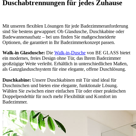
Duschabtrennungen für jedes Zuhause
Mit unseren flexiblen Lösungen für jede Badezimmeranforderung
sind Sie bestens gewappnet: Ob Glasdusche, Duschkabine oder
Badewannenaufsatz – bei uns finden Sie maßgeschneiderte
Optionen, die garantiert in Ihr Badezimmerkonzept passen.
Walk-in Glasdusche:
Die
Walk-in-Dusche
von BE GLASS bietet
ein modernes, freies Design ohne Tür, das Ihrem Badezimmer
großzügige Weite verleiht. Erhältlich in unterschiedlichen Maßen,
als Ganzglasduschsystem für eine elegante, offene Duschlösung.
Duschkabine:
Unsere Duschkabinen mit Tür sind ideal für
Duschnischen und bieten eine elegante, funktionale Lösung.
Wählen Sie zwischen einer einfachen Tür oder einer praktischen
Doppelpendeltür für noch mehr Flexibilität und Komfort im
Badezimmer.