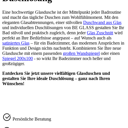
Eine hochwertige Glasdusche ist der Mittelpunkt jeder Badroutine
und macht das tägliche Duschen zum Wohlfühlmoment. Mit den
eleganten Glasabtrennungen, einer stilvollen
Duschwand aus Glas
und individuellen Duschlösungen von BE GLASS gestalten Sie Ihr
Bad stilvoll und praktisch zugleich, denn jeder
Glas Zuschnitt
wird
perfekt an Ihre Bedürfnisse angepasst – auf Wunsch auch als
satiniertes Glas
– für ein Badezimmer, das modernen Ansprüchen in
Funktion und Design nichts nachsteht. Kombinieren Sie Ihre neue
Glasdusche mit einem passenden
großen Wandspiegel
oder einen
Spiegel 200x100
- so wirkt Ihr Badezimmer noch heller und
großzügiger.
Entdecken Sie jetzt unsere vielfältigen Glasduschen und
gestalten Sie Ihre ideale Duschlösung – ganz nach Ihren
Wünschen!
Persönliche Beratung