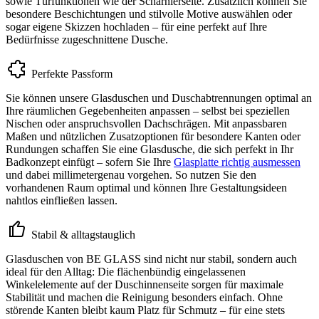
sowie Türfunktionen wie der Scharnierseite. Zusätzlich können Sie
besondere Beschichtungen und stilvolle Motive auswählen oder
sogar eigene Skizzen hochladen – für eine perfekt auf Ihre
Bedürfnisse zugeschnittene Dusche.
Perfekte Passform
Sie können unsere Glasduschen und Duschabtrennungen optimal an
Ihre räumlichen Gegebenheiten anpassen – selbst bei speziellen
Nischen oder anspruchsvollen Dachschrägen. Mit anpassbaren
Maßen und nützlichen Zusatzoptionen für besondere Kanten oder
Rundungen schaffen Sie eine Glasdusche, die sich perfekt in Ihr
Badkonzept einfügt – sofern Sie Ihre
Glasplatte richtig ausmessen
und dabei millimetergenau vorgehen. So nutzen Sie den
vorhandenen Raum optimal und können Ihre Gestaltungsideen
nahtlos einfließen lassen.
Stabil & alltagstauglich
Glasduschen von BE GLASS sind nicht nur stabil, sondern auch
ideal für den Alltag: Die flächenbündig eingelassenen
Winkelelemente auf der Duschinnenseite sorgen für maximale
Stabilität und machen die Reinigung besonders einfach. Ohne
störende Kanten bleibt kaum Platz für Schmutz – für eine stets