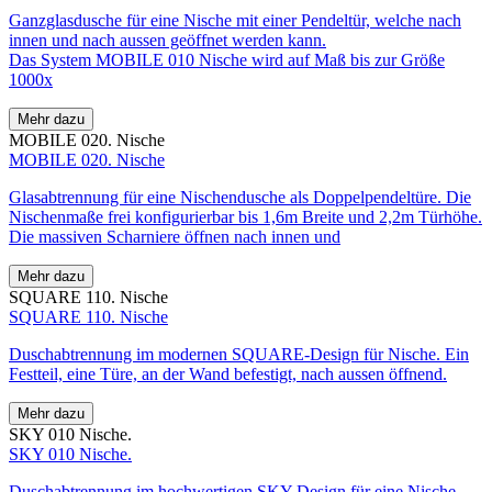
Ganzglasdusche für eine Nische mit einer Pendeltür, welche nach
innen und nach aussen geöffnet werden kann.
Das System MOBILE 010 Nische wird auf Maß bis zur Größe
1000x
Mehr dazu
MOBILE 020. Nische
MOBILE 020. Nische
Glasabtrennung für eine Nischendusche als Doppelpendeltüre. Die
Nischenmaße frei konfigurierbar bis 1,6m Breite und 2,2m Türhöhe.
Die massiven Scharniere öffnen nach innen und
Mehr dazu
SQUARE 110. Nische
SQUARE 110. Nische
Duschabtrennung im modernen SQUARE-Design für Nische. Ein
Festteil, eine Türe, an der Wand befestigt, nach aussen öffnend.
Mehr dazu
SKY 010 Nische.
SKY 010 Nische.
Duschabtrennung im hochwertigen SKY-Design für eine Nische.