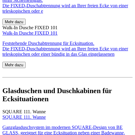
8mm Sicherheitsglas.
Die FIXED-Duschabtrennung wird an Ihrer freien Ecke von einer
teleskopischen oder e
Mehr dazu
Walk-In Dusche FIXED 101
Walk-In Dusche FIXED 101
Feststehende Duschabtrennung für Ecksituation.
Die FIXED-Duschabtrennung wird an Ihrer freien Ecke von einer
teleskopischen oder einer bündig in das Glas eingelassenen
Mehr dazu
Glasduschen und Duschkabinen
für
Ecksituationen
SQUARE 111. Wanne
SQUARE 111. Wanne
Ganzglasduschsystem im modernen SQUARE-Design von BE
GLASS, geeignet für eine Ecksituation neben einer Badewanne,