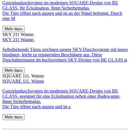
Ganzglasduschsystem im modernen SQUARE-Design von BE
GLASS, für Ecksituation, 8mm Sicherheitsglas.
Die Türe öffnet nach aussen und ist an der Wand befestigt. Durch
eine M
Mehr dazu
SKY 211 Wanne.
SKY 211 Wanne.
Selbsthebende Türen zeichnen unsere SKY-Duschsysteme mit innen
bündigen, leicht zu reinigenden Beschlägen aus. Diese
Duschabtrennung im hochwertigen SKY-Design von BE GLASS is
Mehr dazu
SQUARE 111. Wanne
SQUARE 111. Wanne
Ganzglasduschsystem im modernen SQUARE-Design von BE
GLASS, geeignet für eine Ecksituation neben einer Badewanne,
8mm Sicherheitsglas.
Die Türe öffnet nach aussen und ist a
Mehr dazu