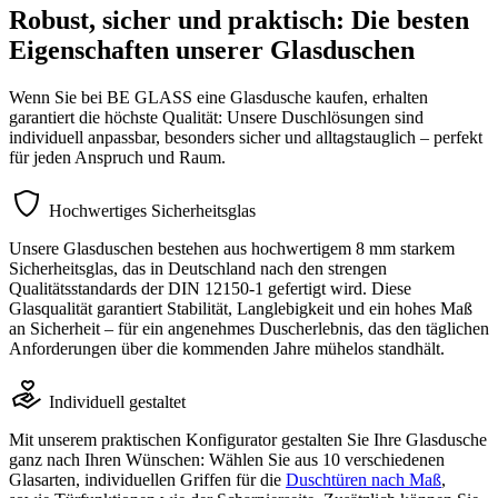
Robust, sicher und praktisch:
Die besten
Eigenschaften unserer Glasduschen
Wenn Sie bei BE GLASS eine Glasdusche kaufen, erhalten
garantiert die höchste Qualität: Unsere Duschlösungen sind
individuell anpassbar, besonders sicher und alltagstauglich – perfekt
für jeden Anspruch und Raum.
Hochwertiges Sicherheitsglas
Unsere Glasduschen bestehen aus hochwertigem 8 mm starkem
Sicherheitsglas, das in Deutschland nach den strengen
Qualitätsstandards der DIN 12150-1 gefertigt wird. Diese
Glasqualität garantiert Stabilität, Langlebigkeit und ein hohes Maß
an Sicherheit – für ein angenehmes Duscherlebnis, das den täglichen
Anforderungen über die kommenden Jahre mühelos standhält.
Individuell gestaltet
Mit unserem praktischen Konfigurator gestalten Sie Ihre Glasdusche
ganz nach Ihren Wünschen: Wählen Sie aus 10 verschiedenen
Glasarten, individuellen Griffen für die
Duschtüren nach Maß
,