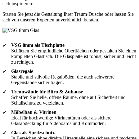
sich inspirieren:
Starten Sie jetzt die Gestaltung Ihrer Traum-Dusche oder lassen Sie
sich von unseren Experten unverbindlich beraten.
VSG 8mm als Tischplatte
✓
Schützen Sie empfindliche Oberflächen oder gestalten Sie einen
kompletten Glastisch. Die Glasplatte ist robust, sicher und leicht
zu reinigen.
Glasregale
✓
Stabile und stilvolle Regalböden, die auch schwerere
Gegenstände sicher tragen.
Trennwände für Büro & Zuhause
✓
Schaffen Sie helle, offene Räume, ohne auf Sicherheit und
Schallschutz zu verzichten.
Möbelbau & Vitrinen
✓
Ideal für hochwertige Vitrinentüren oder als sichere
Glasabdeckung für Sideboards und Kommoden.
Glas als Spritzschutz
✓
In Bereichen ohne direkte Hitzequelle eine sichere und moderne