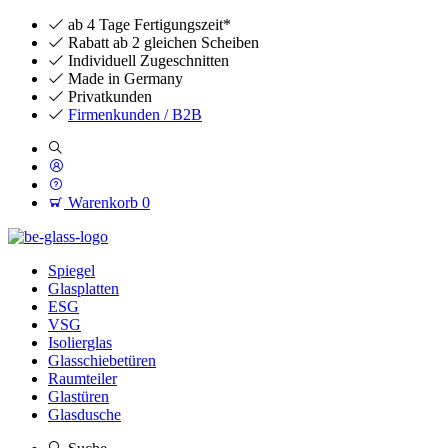
ab 4 Tage Fertigungszeit*
Rabatt ab 2 gleichen Scheiben
Individuell Zugeschnitten
Made in Germany
Privatkunden
Firmenkunden / B2B
Warenkorb
0
Spiegel
Glasplatten
ESG
VSG
Isolierglas
Glasschiebetüren
Raumteiler
Glastüren
Glasdusche