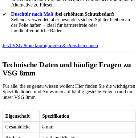
Alternative zu Fliesen.
Duschtür nach Maß
(bei erhöhtem Schutzbedarf)
✓
Seltener verwendet, aber besonders sicher: Splitter bleiben an
der Folie haften – ideal für barrierefreie oder
familienfreundliche Bäder.
Jetzt VSG 8mm konfigurieren & Preis berechnen
Technische Daten
und häufige Fragen zu
VSG 8mm
Für alle, die es genau wissen wollen: Hier finden Sie die wichtigsten
Spezifikationen und Antworten auf häufig gestellte Fragen rund um
unser VSG 8mm.
Eigenschaft
Spezifikation
Gesamtdicke
8 mm
Aufbau
2 x 4 mm Floatglas