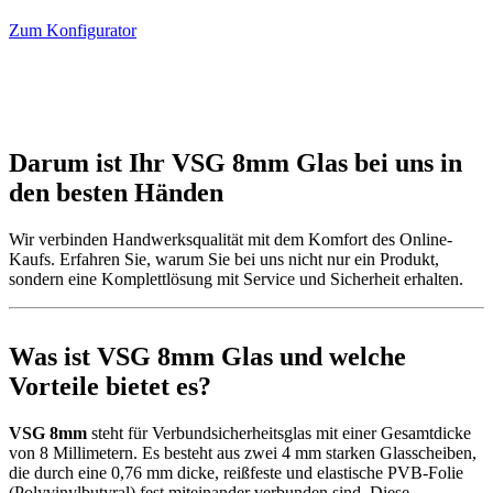
Zum Konfigurator
Darum ist Ihr VSG 8mm Glas
bei uns in
den besten Händen
Wir verbinden Handwerksqualität mit dem Komfort des Online-
Kaufs. Erfahren Sie, warum Sie bei uns nicht nur ein Produkt,
sondern eine Komplettlösung mit Service und Sicherheit erhalten.
Was ist VSG 8mm Glas und
welche
Vorteile bietet es?
VSG 8mm
steht für Verbundsicherheitsglas mit einer Gesamtdicke
von 8 Millimetern. Es besteht aus zwei 4 mm starken Glasscheiben,
die durch eine 0,76 mm dicke, reißfeste und elastische PVB-Folie
(Polyvinylbutyral) fest miteinander verbunden sind. Diese