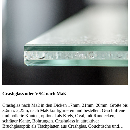
Ihre Glasplatten nach Wunsch. Laden Sie uns bei Bedarf bequem
Ihre Zeichnung mit Maßangaben hoch.
Crashglass oder VSG nach Maß
Crashglas nach Maß in den Dicken 17mm, 21mm, 26mm. Größe bis
3,6m x 2,25m, nach Maß konfigurieren und bestellen. Geschliffene
und polierte Kanten, optional als Kreis, Oval, mit Rundecken,
schräger Kante, Bohrungen. Crashglass in attraktiver
Bruchglasoptik als Tischplatten aus Crashglas, Couchtische und