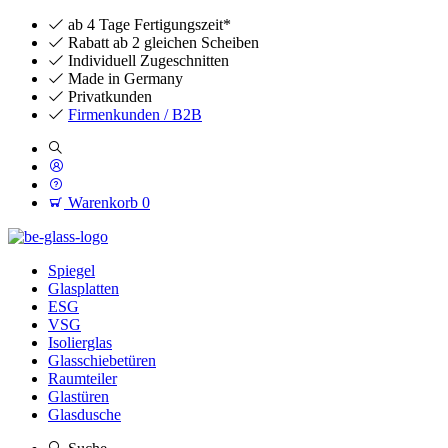
ab 4 Tage Fertigungszeit*
Rabatt ab 2 gleichen Scheiben
Individuell Zugeschnitten
Made in Germany
Privatkunden
Firmenkunden / B2B
Warenkorb
0
Spiegel
Glasplatten
ESG
VSG
Isolierglas
Glasschiebetüren
Raumteiler
Glastüren
Glasdusche